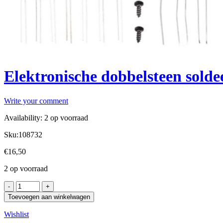
Elektronische dobbelsteen solde
Write your comment
Availability:
2 op voorraad
Sku:
108732
€
16,50
2 op voorraad
Toevoegen aan winkelwagen
Wishlist