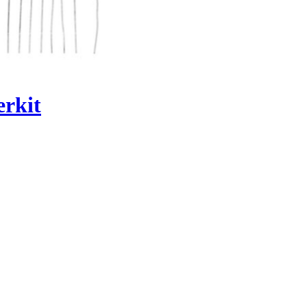
erkit