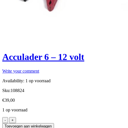
Acculader 6 – 12 volt
Write your comment
Availability:
1 op voorraad
Sku:
108824
€
39,00
1 op voorraad
Toevoegen aan winkelwagen