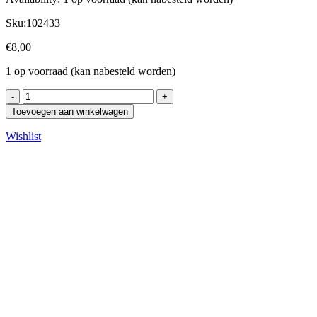
Sku:
102433
€
8,00
1 op voorraad (kan nabesteld worden)
Toevoegen aan winkelwagen
Wishlist