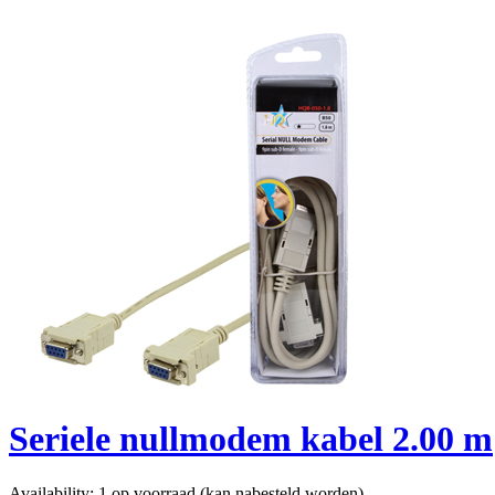
Seriele nullmodem kabel 2.00 m
Availability:
1 op voorraad (kan nabesteld worden)