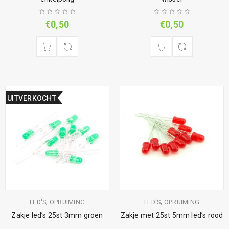
€
0,50
€
0,50
UITVERKOCHT
,
,
LED'S
OPRUIMING
LED'S
OPRUIMING
Zakje led’s 25st 3mm groen
Zakje met 25st 5mm led’s rood