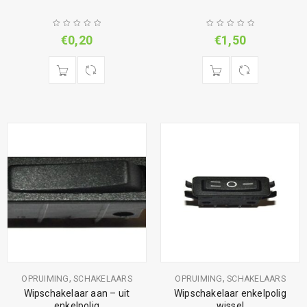
€
0,20
€
1,50
,
,
OPRUIMING
SCHAKELAARS
OPRUIMING
SCHAKELAARS
Wipschakelaar aan – uit
Wipschakelaar enkelpolig
enkelpolig
wissel