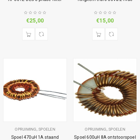
€
25,00
€
15,00
,
,
OPRUIMING
SPOELEN
OPRUIMING
SPOELEN
Spoel 470uH 1A staand
Spoel 600uH 8A ontstoorspoel