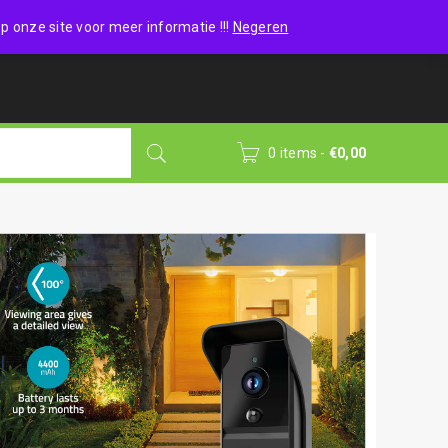
Wishlist (0)
Login
/
Sign up
p onze site voor meer informatie !!!
Negeren
0 items
-
€
0,00