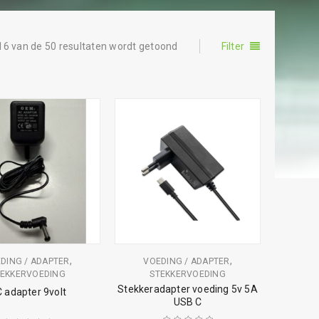
16 van de 50 resultaten wordt getoond
Filter
,
,
DING / ADAPTER
VOEDING / ADAPTER
TEKKERVOEDING
STEKKERVOEDING
Stekkeradapter voeding 5v 5A
 adapter 9volt
USB C