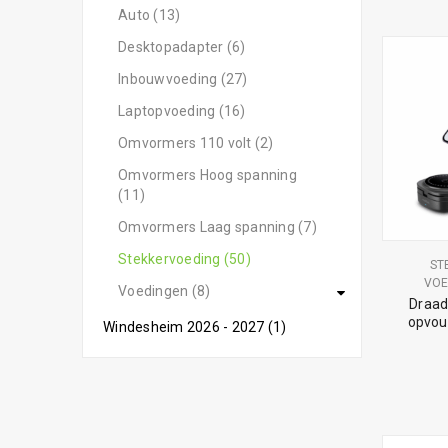
Auto (13)
Desktopadapter (6)
Inbouwvoeding (27)
Laptopvoeding (16)
Omvormers 110 volt (2)
Omvormers Hoog spanning
(11)
Omvormers Laag spanning (7)
Stekkervoeding (50)
ST
VOE
Voedingen (8)
Draad
opvou
Windesheim 2026 - 2027 (1)