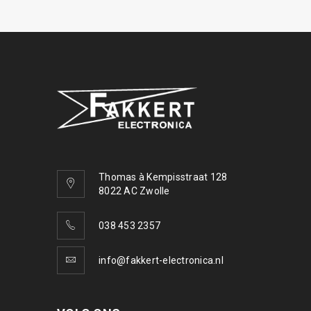
Thomas à Kempisstraat 128
8022 AC Zwolle
038 453 2357
info@fakkert-electronica.nl