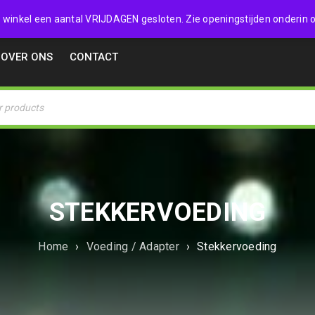
32357
 de winkel een aantal VRIJDAGEN gesloten. Zie openingstijden onderin o
OVER ONS
CONTACT
STEKKERVOEDING
Home
›
Voeding / Adapter
›
Stekkervoeding