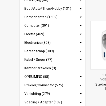
Beveiliging (56)
Boot/Auto/Thuis/Hobby (131)
Componenten (1602)
Computer (391)
Electra (469)
Electronica (803)
Gereedschap (309)
Kabel / Snoer (77)
Kantoor artikelen (3)
ST
OPRUIMING (58)
VOE
Stekke
Stekker/Connector (575)
Verlichting (279)
Voeding / Adapter (139)