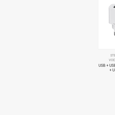
ST
VOE
USB + USB
+ 