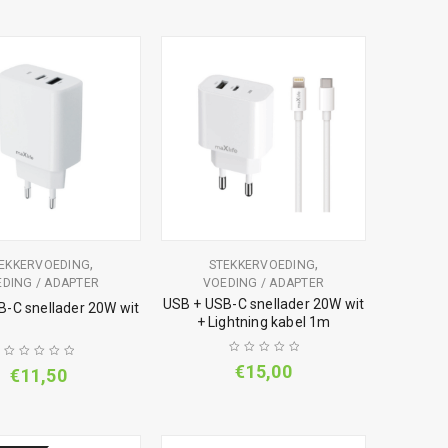
,
,
EKKERVOEDING
STEKKERVOEDING
DING / ADAPTER
VOEDING / ADAPTER
USB + USB-C snellader 20W wit
B-C snellader 20W wit
+ Lightning kabel 1m
€
15,00
€
11,50