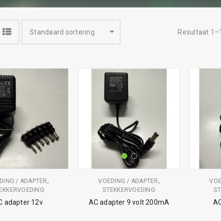
Standaard sortering
Resultaat 1–
,
,
DING / ADAPTER
VOEDING / ADAPTER
VOE
EKKERVOEDING
STEKKERVOEDING
S
C adapter 12v
AC adapter 9 volt 200mA
AC