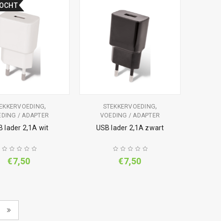
KOCHT
,
,
EKKERVOEDING
STEKKERVOEDING
DING / ADAPTER
VOEDING / ADAPTER
 lader 2,1A wit
USB lader 2,1A zwart
€
7,50
€
7,50