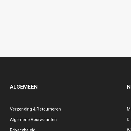
ALGEMEEN
N
Verzending & Retourneren
M
Algemene Voorwaarden
D
Privacybeleid
W