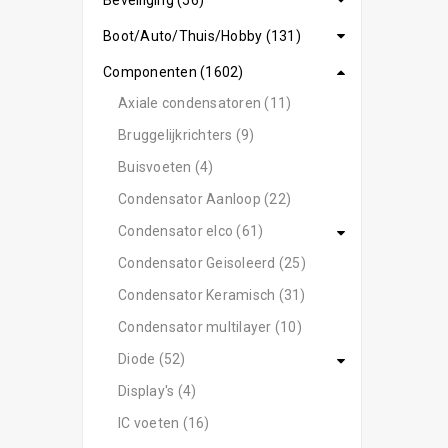
Beveiliging (56)
Boot/Auto/Thuis/Hobby (131)
Componenten (1602)
Axiale condensatoren (11)
Bruggelijkrichters (9)
Buisvoeten (4)
Condensator Aanloop (22)
Condensator elco (61)
Condensator Geisoleerd (25)
Condensator Keramisch (31)
Condensator multilayer (10)
Diode (52)
Display's (4)
IC voeten (16)