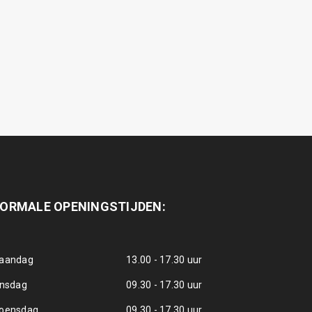
ORMALE OPENINGSTIJDEN:
aandag
13.00 - 17.30 uur
insdag
09.30 - 17.30 uur
oensdag
09.30 - 17.30 uur