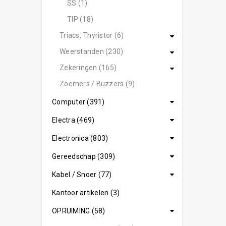
SS (1)
TIP (18)
Triacs, Thyristor (6)
Weerstanden (230)
Zekeringen (165)
Zoemers / Buzzers (9)
Computer (391)
Electra (469)
Electronica (803)
Gereedschap (309)
Kabel / Snoer (77)
Kantoor artikelen (3)
OPRUIMING (58)