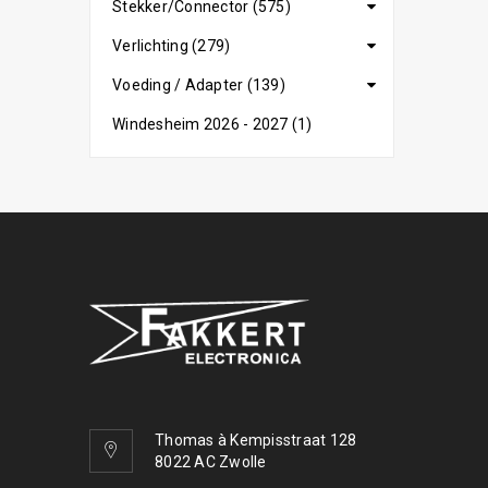
Stekker/Connector (575)
Verlichting (279)
Voeding / Adapter (139)
Windesheim 2026 - 2027 (1)
Thomas à Kempisstraat 128
8022 AC Zwolle