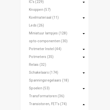
IC's (229)
Knoppen (57)
Koelmateriaal (11)
Leds (26)
Miniatuur lampjes (128)
opto-componenten (30)
Potmeter Instel (44)
Potmeters (35)
Relais (32)
Schakelaars (174)
Spanningsregelaars (18)
Spoelen (53)
Transformatoren (36)
Transistoren, FET's (74)