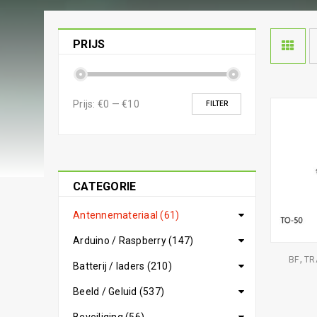
PRIJS
Prijs:
€0
—
€10
FILTER
CATEGORIE
Antennemateriaal (61)
Arduino / Raspberry (147)
,
BF
TR
Batterij / laders (210)
Beeld / Geluid (537)