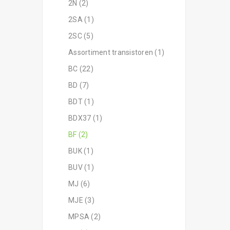
2N (2)
2SA (1)
2SC (5)
Assortiment transistoren (1)
BC (22)
BD (7)
BDT (1)
BDX37 (1)
BF (2)
BUK (1)
BUV (1)
MJ (6)
MJE (3)
MPSA (2)