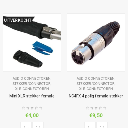
UITVERKOCHT
,
,
AUDIO CONNECTOREN
AUDIO CONNECTOREN
,
,
STEKKER/CONNECTOR
STEKKER/CONNECTOR
XLR CONNECTOREN
XLR CONNECTOREN
Mini XLR stekker female
NC4FX 4 polig female stekker
€
4,00
€
9,50