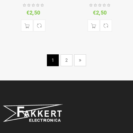
€
2,50
€
2,50
1
2