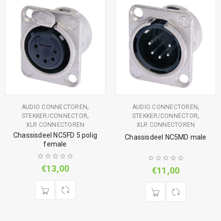
,
,
AUDIO CONNECTOREN
AUDIO CONNECTOREN
,
,
STEKKER/CONNECTOR
STEKKER/CONNECTOR
XLR CONNECTOREN
XLR CONNECTOREN
Chassisdeel NC5FD 5 polig
Chassisdeel NC5MD male
female
€
13,00
€
11,00