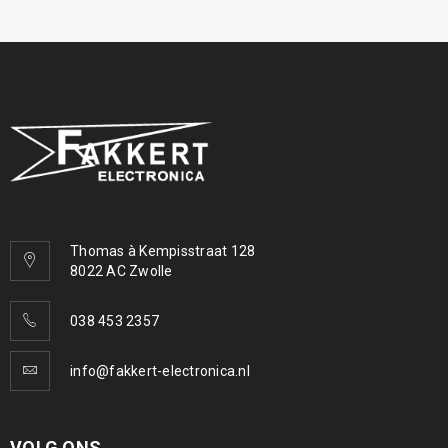
Thomas à Kempisstraat 128
8022 AC Zwolle
038 453 2357
info@fakkert-electronica.nl
VOLG ONS