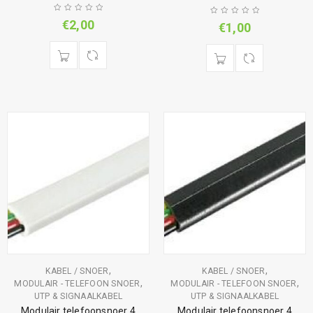
€
2,00
€
1,00
,
,
KABEL / SNOER
KABEL / SNOER
,
,
MODULAIR - TELEFOON SNOER
MODULAIR - TELEFOON SNOER
UTP & SIGNAALKABEL
UTP & SIGNAALKABEL
Modulair telefoonsnoer 4
Modulair telefoonsnoer 4