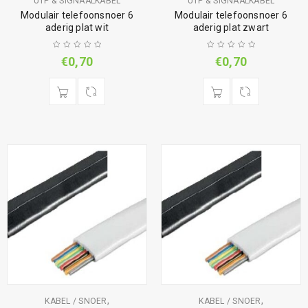
UTP & SIGNAALKABEL
UTP & SIGNAALKABEL
Modulair telefoonsnoer 6
Modulair telefoonsnoer 6
aderig plat wit
aderig plat zwart
€
0,70
€
0,70
,
,
KABEL / SNOER
KABEL / SNOER