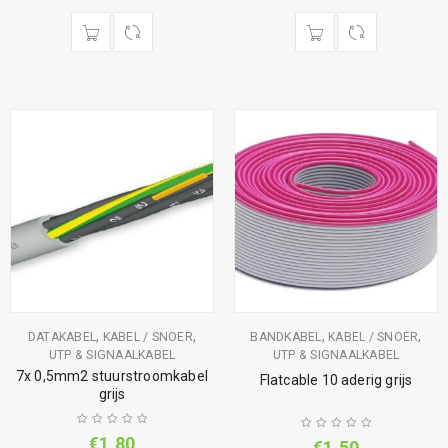
,
,
,
,
DATAKABEL
KABEL / SNOER
BANDKABEL
KABEL / SNOER
UTP & SIGNAALKABEL
UTP & SIGNAALKABEL
7x 0,5mm2 stuurstroomkabel
Flatcable 10 aderig grijs
grijs
€
1,80
€
1,50