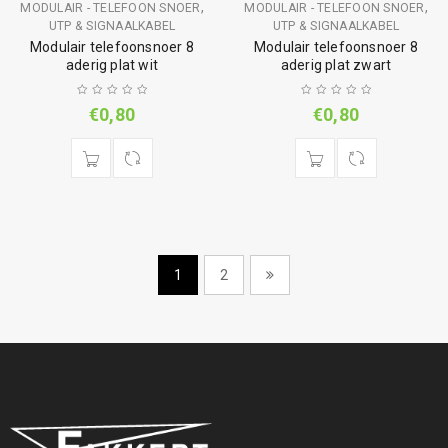
,
,
MODULAIR - TELEFOON SNOER
MODULAIR - TELEFOON SNOER
UTP & SIGNAALKABEL
UTP & SIGNAALKABEL
Modulair telefoonsnoer 8
Modulair telefoonsnoer 8
aderig plat wit
aderig plat zwart
€
0,80
€
0,80
1
2