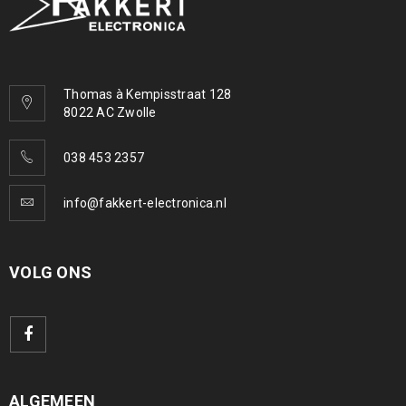
Thomas à Kempisstraat 128
8022 AC Zwolle
038 453 2357
info@fakkert-electronica.nl
VOLG ONS
ALGEMEEN