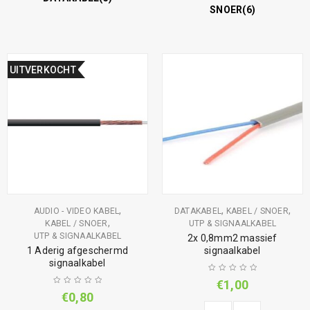
SNOER
(6)
UITVERKOCHT
,
,
,
AUDIO - VIDEO KABEL
DATAKABEL
KABEL / SNOER
,
KABEL / SNOER
UTP & SIGNAALKABEL
UTP & SIGNAALKABEL
2x 0,8mm2 massief
1 Aderig afgeschermd
signaalkabel
signaalkabel
€
1,00
€
0,80