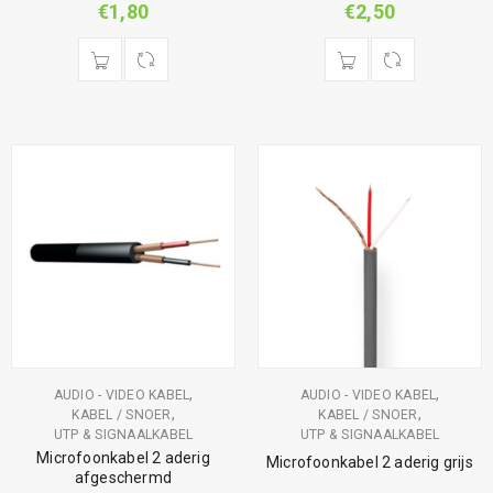
€
1,80
€
2,50
,
,
AUDIO - VIDEO KABEL
AUDIO - VIDEO KABEL
,
,
KABEL / SNOER
KABEL / SNOER
UTP & SIGNAALKABEL
UTP & SIGNAALKABEL
Microfoonkabel 2 aderig
Microfoonkabel 2 aderig grijs
afgeschermd