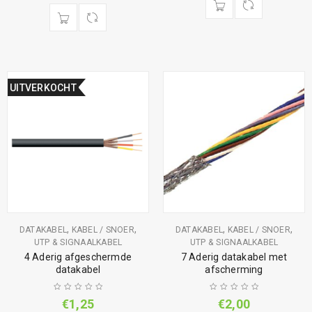
UITVERKOCHT
,
,
,
,
DATAKABEL
KABEL / SNOER
DATAKABEL
KABEL / SNOER
UTP & SIGNAALKABEL
UTP & SIGNAALKABEL
4 Aderig afgeschermde
7 Aderig datakabel met
datakabel
afscherming
€
1,25
€
2,00