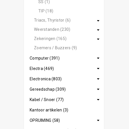
SS (1)
TIP (18)
Triacs, Thyristor (6)
Weerstanden (230)
Zekeringen (165)
Zoemers / Buzzers (9)
Computer (391)
Electra (469)
Electronica (803)
Gereedschap (309)
Kabel / Snoer (77)
Kantoor artikelen (3)
OPRUIMING (58)