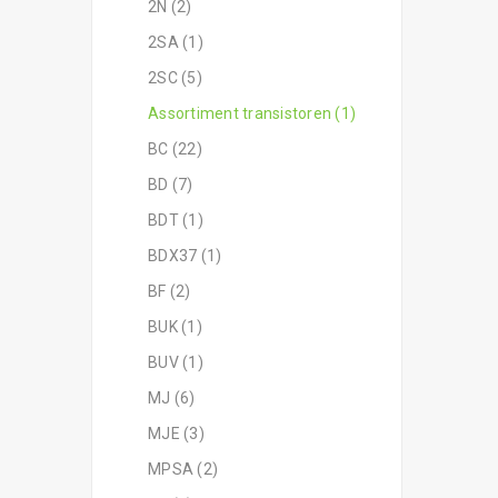
2N (2)
2SA (1)
2SC (5)
Assortiment transistoren (1)
BC (22)
BD (7)
BDT (1)
BDX37 (1)
BF (2)
BUK (1)
BUV (1)
MJ (6)
MJE (3)
MPSA (2)