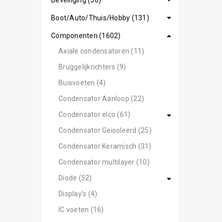
Beveiliging (56)
Boot/Auto/Thuis/Hobby (131)
Componenten (1602)
Axiale condensatoren (11)
Bruggelijkrichters (9)
Buisvoeten (4)
Condensator Aanloop (22)
Condensator elco (61)
Condensator Geisoleerd (25)
Condensator Keramisch (31)
Condensator multilayer (10)
Diode (52)
Display's (4)
IC voeten (16)