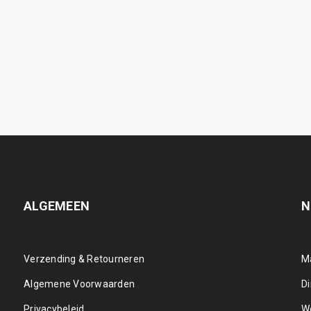
ALGEMEEN
N
Verzending & Retourneren
M
Algemene Voorwaarden
D
Privacybeleid
W