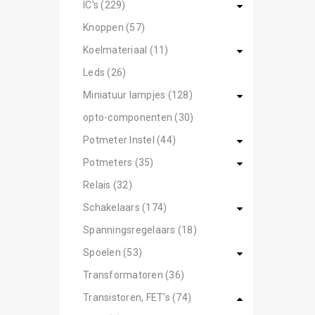
IC's (229)
Knoppen (57)
Koelmateriaal (11)
Leds (26)
Miniatuur lampjes (128)
opto-componenten (30)
Potmeter Instel (44)
Potmeters (35)
Relais (32)
Schakelaars (174)
Spanningsregelaars (18)
Spoelen (53)
Transformatoren (36)
Transistoren, FET's (74)