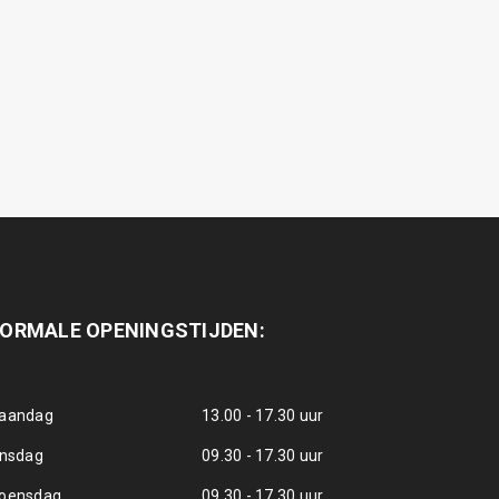
ORMALE OPENINGSTIJDEN:
aandag
13.00 - 17.30 uur
insdag
09.30 - 17.30 uur
oensdag
09.30 - 17.30 uur