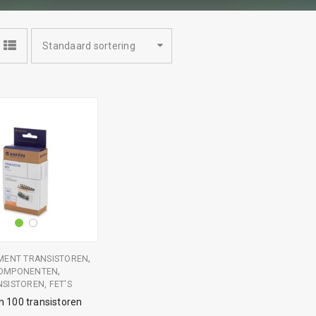
Standaard sortering
,
MENT TRANSISTOREN
,
OMPONENTEN
SISTOREN, FET'S
n 100 transistoren