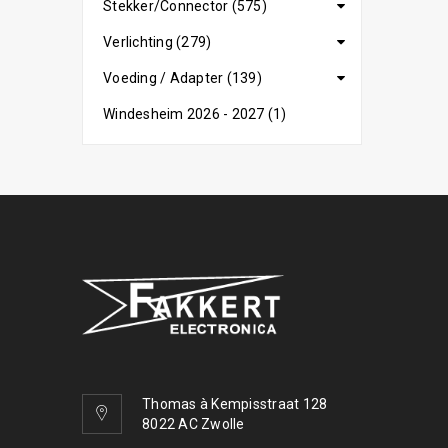
Stekker/Connector (575)
Verlichting (279)
Voeding / Adapter (139)
Windesheim 2026 - 2027 (1)
Thomas à Kempisstraat 128
8022 AC Zwolle