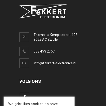
Thomas à Kempisstraat 128
8022 AC Zwolle
038 453 2357
info@fakkert-electronica.nl
VOLG ONS
We gebruiken cookies op onze