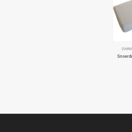
DIMM
Snoerd