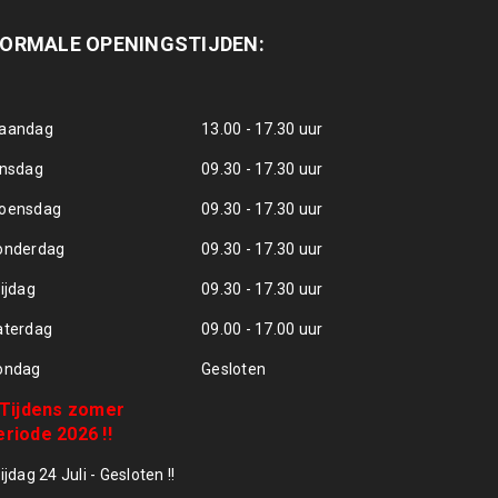
ORMALE OPENINGSTIJDEN:
aandag
13.00 - 17.30 uur
insdag
09.30 - 17.30 uur
oensdag
09.30 - 17.30 uur
onderdag
09.30 - 17.30 uur
ijdag
09.30 - 17.30 uur
aterdag
09.00 - 17.00 uur
ondag
Gesloten
! Tijdens zomer
eriode 2026 !!
ijdag 24 Juli - Gesloten !!