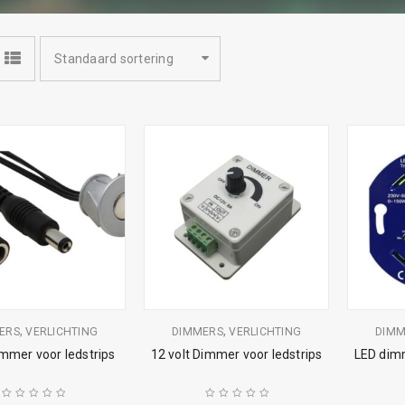
Standaard sortering
,
,
ERS
VERLICHTING
DIMMERS
VERLICHTING
DIMM
mmer voor ledstrips
12 volt Dimmer voor ledstrips
LED dim