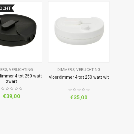
KOCHT
,
,
ERS
VERLICHTING
DIMMERS
VERLICHTING
dimmer 4 tot 250 watt
Vloerdimmer 4 tot 250 watt wit
zwart
€
39,00
€
35,00