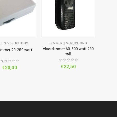
,
,
ERS
VERLICHTING
DIMMERS
VERLICHTING
Vloerdimmer 60-500 watt 230
immer 20-250 watt
volt
€
22,50
€
20,00