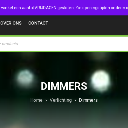
32357
 de winkel een aantal VRIJDAGEN gesloten. Zie openingstijden onderin o
OVER ONS
CONTACT
DIMMERS
Home
›
Verlichting
›
Dimmers