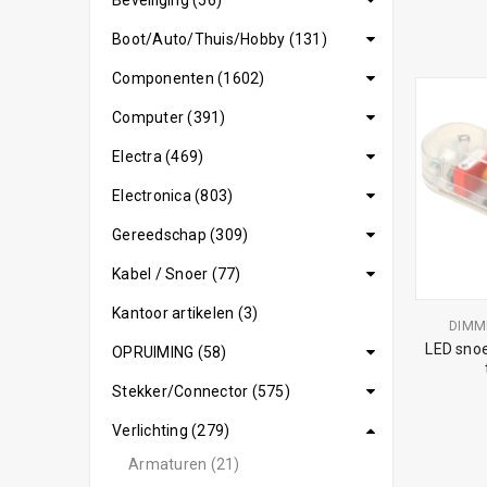
Beveiliging (56)
Boot/Auto/Thuis/Hobby (131)
Componenten (1602)
Computer (391)
Electra (469)
Electronica (803)
Gereedschap (309)
Kabel / Snoer (77)
Kantoor artikelen (3)
DIMM
LED sno
OPRUIMING (58)
Stekker/Connector (575)
Verlichting (279)
Armaturen (21)