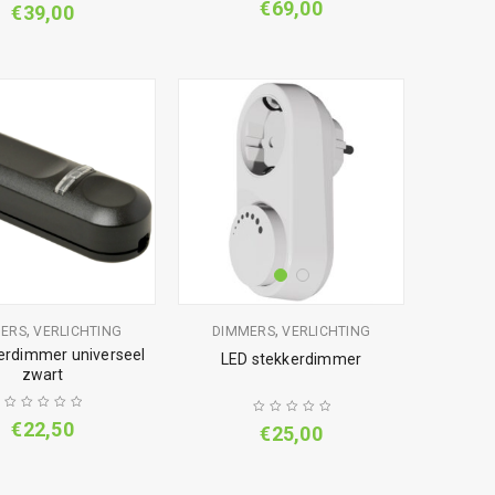
€
69,00
€
39,00
,
,
ERS
VERLICHTING
DIMMERS
VERLICHTING
erdimmer universeel
LED stekkerdimmer
zwart
€
22,50
€
25,00