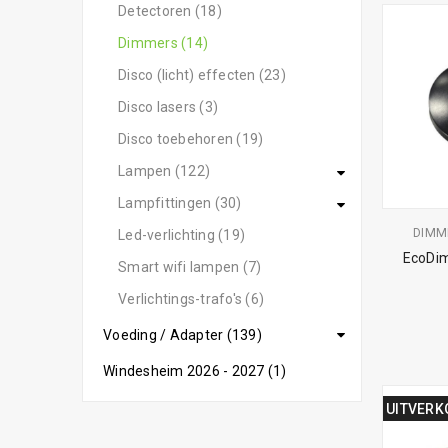
Detectoren (18)
Dimmers (14)
Disco (licht) effecten (23)
Disco lasers (3)
Disco toebehoren (19)
Lampen (122)
Lampfittingen (30)
DIMM
Led-verlichting (19)
EcoDim
Smart wifi lampen (7)
Verlichtings-trafo's (6)
Voeding / Adapter (139)
Windesheim 2026 - 2027 (1)
UITVERK