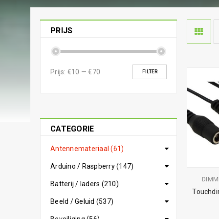
PRIJS
Prijs:
€10
—
€70
FILTER
CATEGORIE
Antennemateriaal (61)
Arduino / Raspberry (147)
DIMM
Batterij / laders (210)
Touchdi
Beeld / Geluid (537)