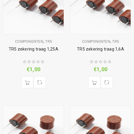
,
,
COMPONENTEN
TR5
COMPONENTEN
TR5
TR5 zekering traag 1,25A
TR5 zekering traag 1,6A
€
1,00
€
1,00