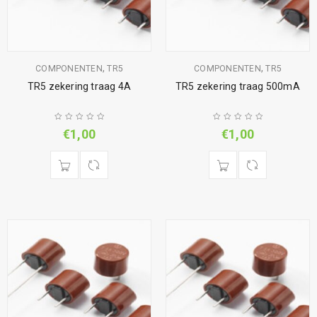
,
,
COMPONENTEN
TR5
COMPONENTEN
TR5
TR5 zekering traag 4A
TR5 zekering traag 500mA
€
1,00
€
1,00