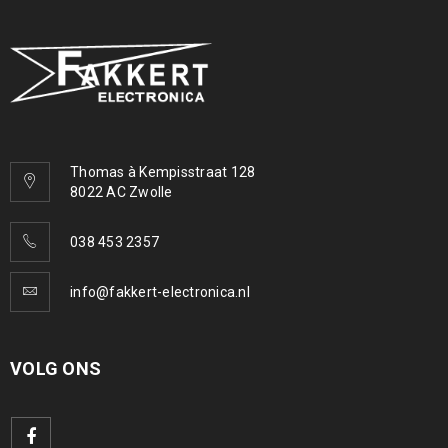
Thomas à Kempisstraat 128
8022 AC Zwolle
038 453 2357
info@fakkert-electronica.nl
VOLG ONS