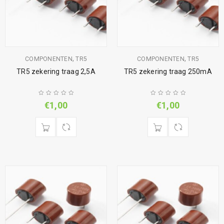
,
,
COMPONENTEN
TR5
COMPONENTEN
TR5
TR5 zekering traag 2,5A
TR5 zekering traag 250mA
€
1,00
€
1,00