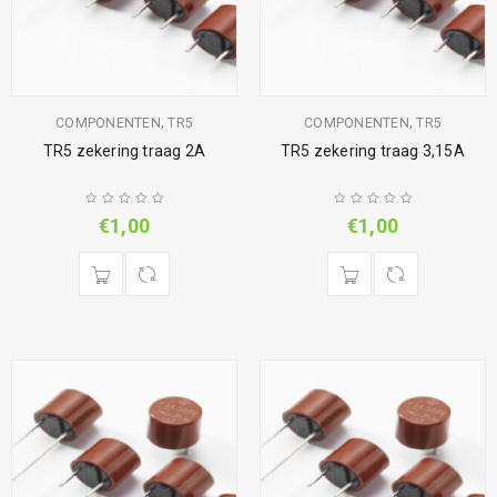
,
,
COMPONENTEN
TR5
COMPONENTEN
TR5
TR5 zekering traag 2A
TR5 zekering traag 3,15A
€
1,00
€
1,00