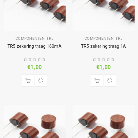
,
,
COMPONENTEN
TR5
COMPONENTEN
TR5
TR5 zekering traag 160mA
TR5 zekering traag 1A
€
1,00
€
1,00