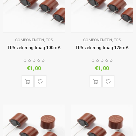
,
,
COMPONENTEN
TR5
COMPONENTEN
TR5
TR5 zekering traag 100mA
TR5 zekering traag 125mA
€
1,00
€
1,00