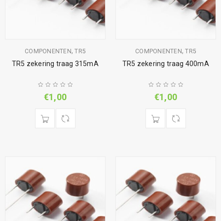
,
,
COMPONENTEN
TR5
COMPONENTEN
TR5
TR5 zekering traag 315mA
TR5 zekering traag 400mA
€
1,00
€
1,00