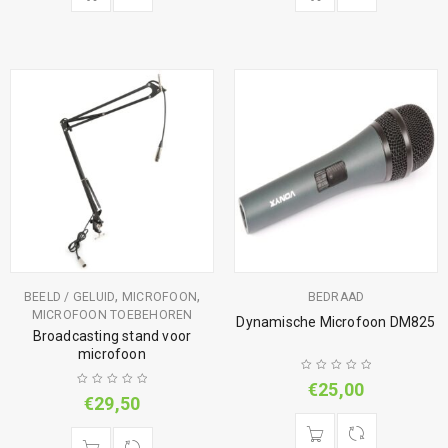
,
,
BEELD / GELUID
MICROFOON
BEDRAAD
MICROFOON TOEBEHOREN
Dynamische Microfoon DM825
Broadcasting stand voor
microfoon
€
25,00
€
29,50