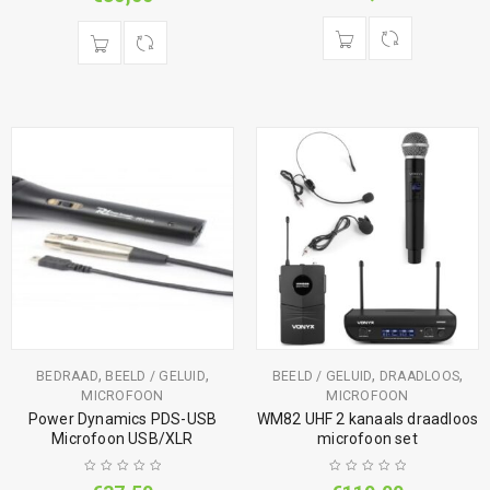
,
,
,
,
BEDRAAD
BEELD / GELUID
BEELD / GELUID
DRAADLOOS
MICROFOON
MICROFOON
Power Dynamics PDS-USB
WM82 UHF 2 kanaals draadloos
Microfoon USB/XLR
microfoon set