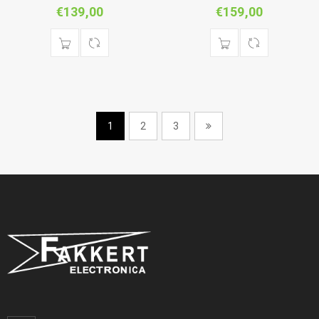
€
139,00
€
159,00
1
2
3