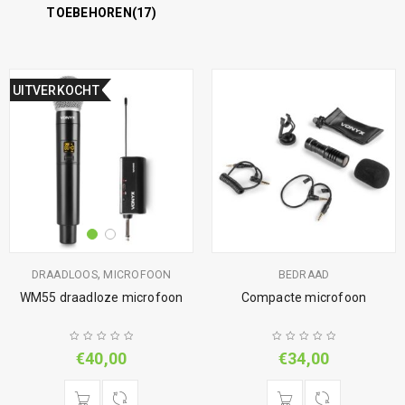
TOEBEHOREN
(17)
UITVERKOCHT
,
DRAADLOOS
MICROFOON
BEDRAAD
WM55 draadloze microfoon
Compacte microfoon
€
40,00
€
34,00