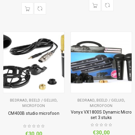
,
,
,
,
BEDRAAD
BEELD / GELUID
BEDRAAD
BEELD / GELUID
MICROFOON
MICROFOON
Vonyx VX1800S Dynamic Micro
CM400B studio microfoon
set 3 stuks
€
30,00
€
30,00