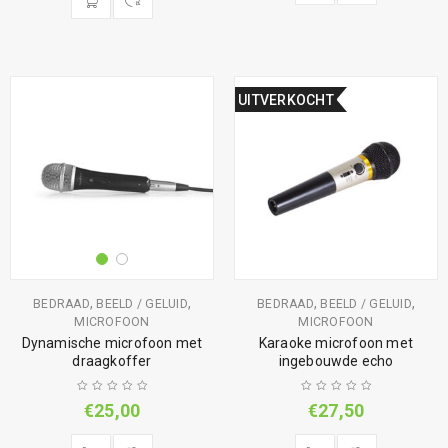
UITVERKOCHT
,
,
,
,
BEDRAAD
BEELD / GELUID
BEDRAAD
BEELD / GELUID
MICROFOON
MICROFOON
Dynamische microfoon met
Karaoke microfoon met
draagkoffer
ingebouwde echo
€
25,00
€
27,50