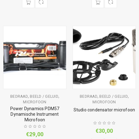
,
,
,
,
BEDRAAD
BEELD / GELUID
BEDRAAD
BEELD / GELUID
MICROFOON
MICROFOON
Power Dynamics PDM57
Studio condensator microfoon
Dynamische Instrument
Microfoon
€
30,00
€
29,00