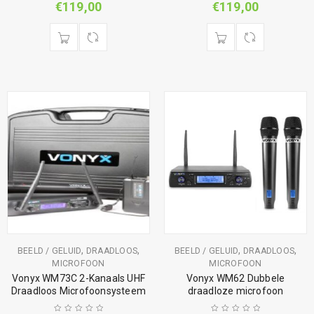
€
119,00
€
119,00
,
,
,
,
BEELD / GELUID
DRAADLOOS
BEELD / GELUID
DRAADLOOS
MICROFOON
MICROFOON
Vonyx WM73C 2-Kanaals UHF
Vonyx WM62 Dubbele
Draadloos Microfoonsysteem
draadloze microfoon