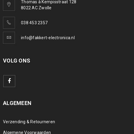
Thomas à Kempisstraat 128
8022 AC Zwolle
038 453 2357
info@fakkert-electronica.nl
VOLG ONS
ALGEMEEN
Verzending & Retourneren
Algemene Voorwaarden