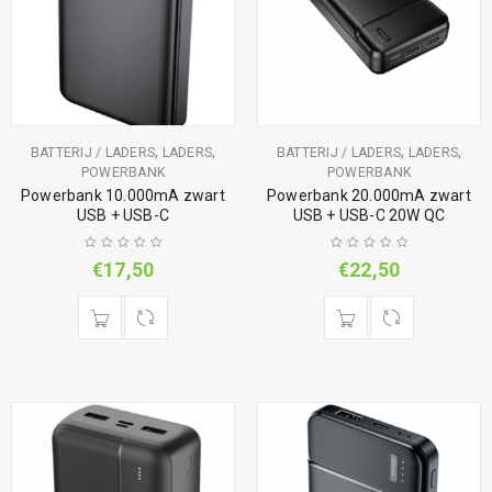
,
,
,
,
BATTERIJ / LADERS
LADERS
BATTERIJ / LADERS
LADERS
POWERBANK
POWERBANK
Powerbank 10.000mA zwart
Powerbank 20.000mA zwart
USB + USB-C
USB + USB-C 20W QC
€
17,50
€
22,50