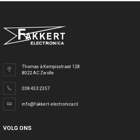
Thomas à Kempisstraat 128
8022 AC Zwolle
038 453 2357
info@fakkert-electronica.nl
VOLG ONS