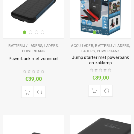
,
,
,
,
BATTERIJ / LADERS
LADERS
ACCU LADER
BATTERIJ / LADERS
,
POWERBANK
LADERS
POWERBANK
Jump starter met powerbank
Powerbank met zonnecel
en zaklamp
€
89,00
€
39,00