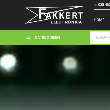
038 45
HOME
CATEGORIEËN