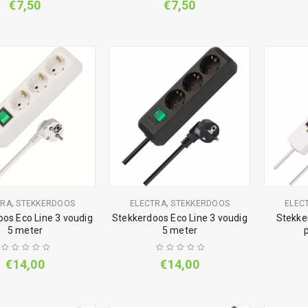
€
7,50
€
7,50
,
,
TRA
STEKKERDOOS
ELECTRA
STEKKERDOOS
ELEC
os Eco Line 3 voudig
Stekkerdoos Eco Line 3 voudig
Stekke
5 meter
5 meter
€
14,00
€
14,00