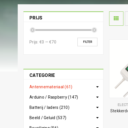
PRIJS
Prijs:
€0
—
€70
FILTER
CATEGORIE
Antennemateriaal (61)
Arduino / Raspberry (147)
ELEC
Batterij / laders (210)
Stekkerdo
Beeld / Geluid (537)