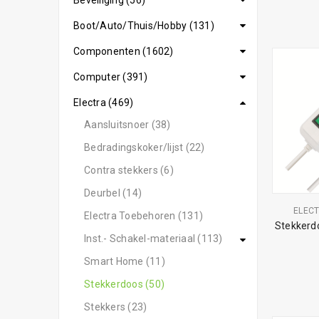
Beveiliging (56)
Boot/Auto/Thuis/Hobby (131)
Componenten (1602)
Computer (391)
Electra (469)
Aansluitsnoer (38)
Bedradingskoker/lijst (22)
Contra stekkers (6)
Deurbel (14)
ELEC
Electra Toebehoren (131)
Stekkerdo
Inst.- Schakel-materiaal (113)
Smart Home (11)
Stekkerdoos (50)
Stekkers (23)