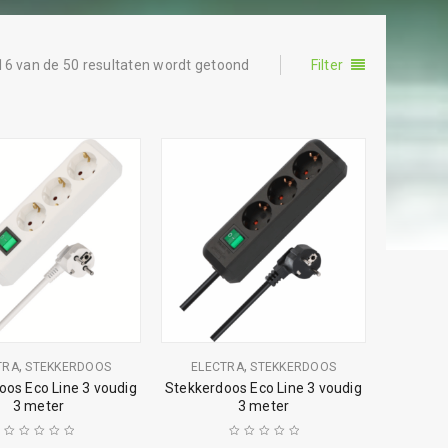
16 van de 50 resultaten wordt getoond
Filter
,
,
TRA
STEKKERDOOS
ELECTRA
STEKKERDOOS
oos Eco Line 3 voudig
Stekkerdoos Eco Line 3 voudig
3 meter
3 meter