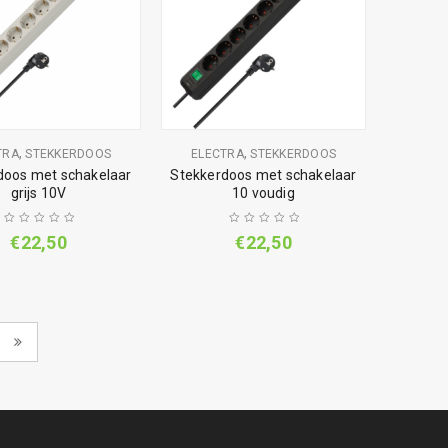
,
,
TRA
STEKKERDOOS
ELECTRA
STEKKERDOOS
doos met schakelaar
Stekkerdoos met schakelaar
grijs 10V
10 voudig
€
22,50
€
22,50