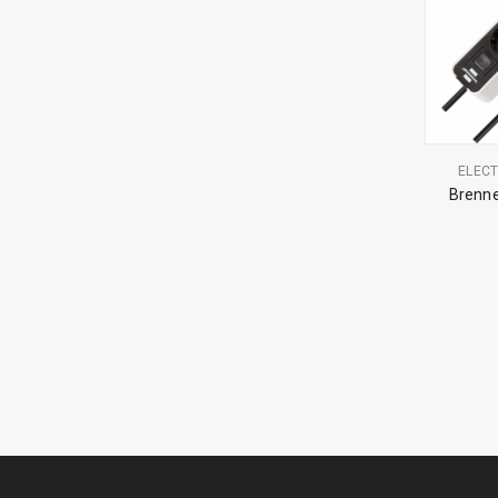
ELEC
Brenne