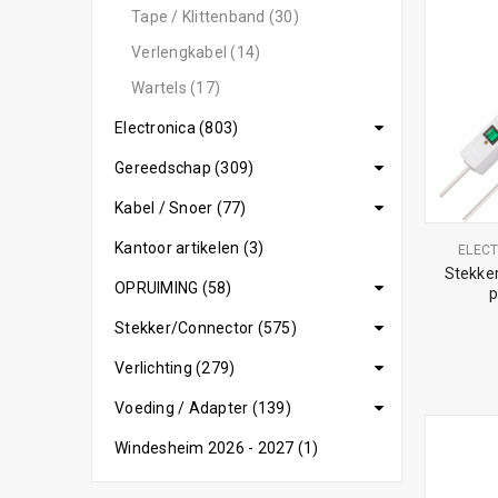
Tape / Klittenband (30)
Verlengkabel (14)
Wartels (17)
Electronica (803)
Gereedschap (309)
Kabel / Snoer (77)
Kantoor artikelen (3)
ELEC
Stekke
OPRUIMING (58)
p
Stekker/Connector (575)
Verlichting (279)
Voeding / Adapter (139)
Windesheim 2026 - 2027 (1)