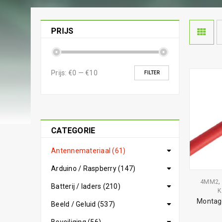
PRIJS
Prijs:
€0
—
€10
FILTER
CATEGORIE
Antennemateriaal (61)
Arduino / Raspberry (147)
,
4MM2
Batterij / laders (210)
K
Montag
Beeld / Geluid (537)