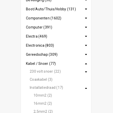
Beveiliging (56)
Boot/Auto/Thuis/Hobby (131)
Componenten (1602)
Computer (391)
Electra (469)
Electronica (803)
Gereedschap (309)
Kabel / Snoer (77)
230 volt snoer (22)
Coaxkabel (3)
Installatiedraad (17)
10mm2 (2)
16mm2 (2)
2,5mm2 (2)