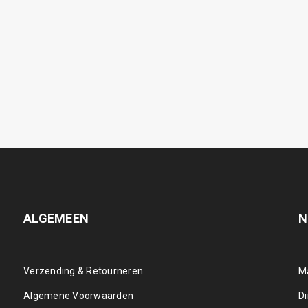
ALGEMEEN
N
Verzending & Retourneren
M
Algemene Voorwaarden
D