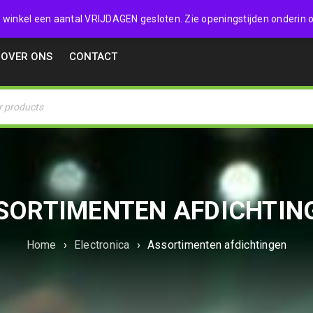
32357
 de winkel een aantal VRIJDAGEN gesloten. Zie openingstijden onderin o
OVER ONS
CONTACT
SORTIMENTEN AFDICHTIN
Home
›
Electronica
›
Assortimenten afdichtingen