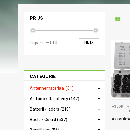
PRIJS
Prijs:
€0
—
€10
FILTER
CATEGORIE
Antennemateriaal (61)
Arduino / Raspberry (147)
ASSORTIM
Batterij / laders (210)
Assortime
Beeld / Geluid (537)