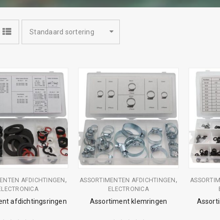
Standaard sortering
,
,
ENTEN AFDICHTINGEN
ASSORTIMENTEN AFDICHTINGEN
ASSORTIM
ELECTRONICA
ELECTRONICA
nt afdichtingsringen
Assortiment klemringen
Assort