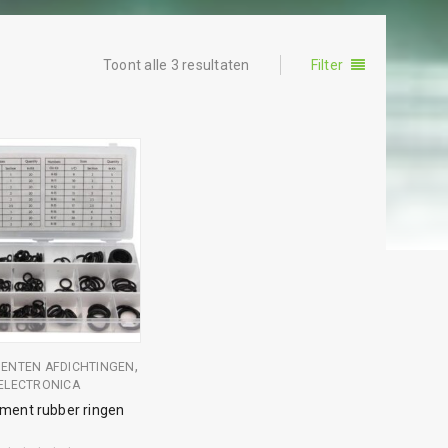
Toont alle 3 resultaten
Filter
,
ENTEN AFDICHTINGEN
ELECTRONICA
iment rubber ringen