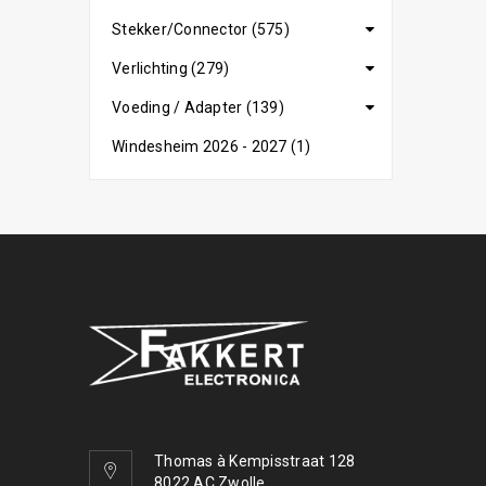
Stekker/Connector (575)
Verlichting (279)
Voeding / Adapter (139)
Windesheim 2026 - 2027 (1)
Thomas à Kempisstraat 128
8022 AC Zwolle