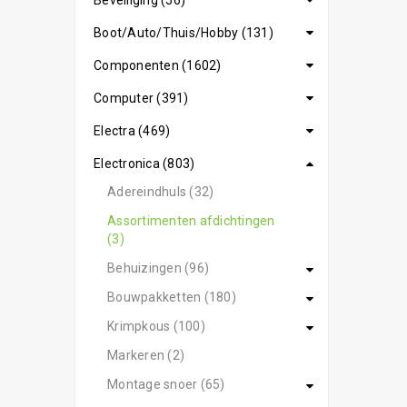
Beveiliging (56)
Boot/Auto/Thuis/Hobby (131)
Componenten (1602)
Computer (391)
Electra (469)
Electronica (803)
Adereindhuls (32)
Assortimenten afdichtingen
(3)
Behuizingen (96)
Bouwpakketten (180)
Krimpkous (100)
Markeren (2)
Montage snoer (65)