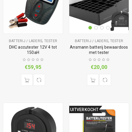
,
,
BATTERIJ / LADERS
TESTER
BATTERIJ / LADERS
TESTER
DHC accutester 12V 4 tot
Ansmann batterij bewaardoos
150aH
met tester
€
59,95
€
20,00
UITVERKOCHT