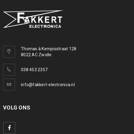
Thomas à Kempisstraat 128
8022 AC Zwolle
038 453 2357
info@fakkert-electronica.nl
VOLG ONS