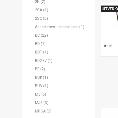
2N (2)
UITVERK
2SA (1)
2SC (5)
Assortiment transistoren (1)
BC (22)
BD (7)
BDT (1)
BDX37 (1)
BF (2)
BUK (1)
BUV (1)
MJ (6)
MJE (3)
MPSA (2)