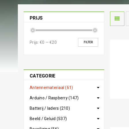
PRIJS
Prijs:
€0
—
€20
FILTER
CATEGORIE
Antennemateriaal (61)
Arduino / Raspberry (147)
Batterij / laders (210)
Beeld / Geluid (537)