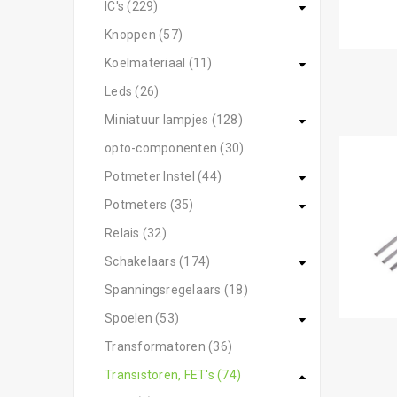
IC's (229)
Knoppen (57)
Koelmateriaal (11)
Leds (26)
Miniatuur lampjes (128)
opto-componenten (30)
Potmeter Instel (44)
Potmeters (35)
Relais (32)
Schakelaars (174)
Spanningsregelaars (18)
Spoelen (53)
Transformatoren (36)
Transistoren, FET's (74)