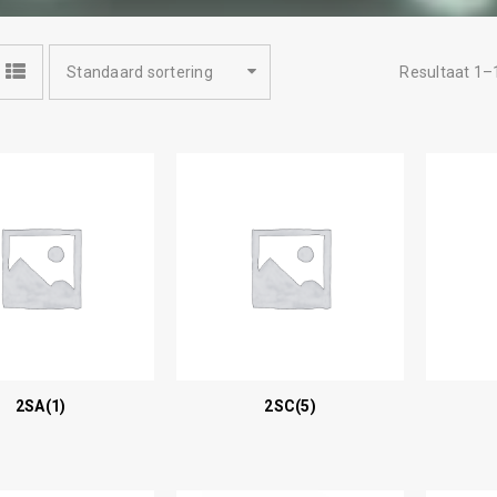
Standaard sortering
Resultaat 1–
2SA
(1)
2SC
(5)