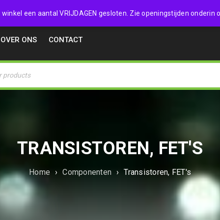
32357
 de winkel een aantal VRIJDAGEN gesloten. Zie openingstijden onderin o
OVER ONS
CONTACT
TRANSISTOREN, FET'S
Home
›
Componenten
›
Transistoren, FET's