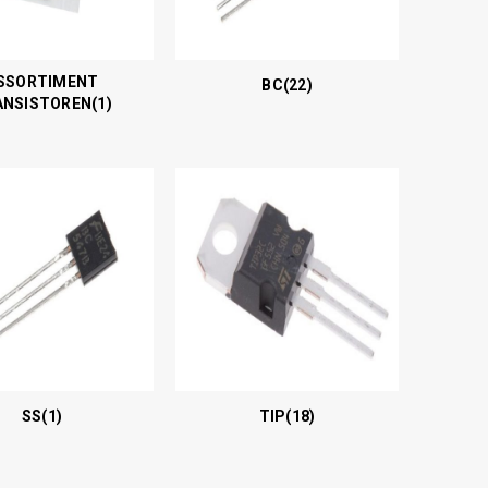
SSORTIMENT
BC
(22)
ANSISTOREN
(1)
SS
(1)
TIP
(18)