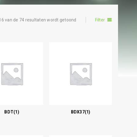
16 van de 74 resultaten wordt getoond
Filter
BDT
(1)
BDX37
(1)