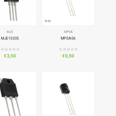
MJE
MPSA
MJE15035
MPSA06
€
3,50
€
0,50