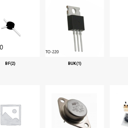
BF
(2)
BUK
(1)