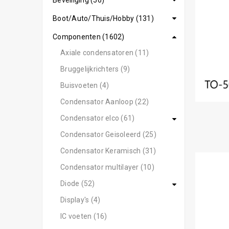
Beveiliging (56)
Boot/Auto/Thuis/Hobby (131)
Componenten (1602)
Axiale condensatoren (11)
Bruggelijkrichters (9)
Buisvoeten (4)
Condensator Aanloop (22)
Condensator elco (61)
Condensator Geisoleerd (25)
Condensator Keramisch (31)
Condensator multilayer (10)
Diode (52)
Display's (4)
IC voeten (16)