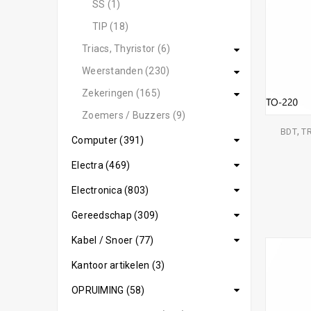
SS (1)
TIP (18)
Triacs, Thyristor (6)
Weerstanden (230)
Zekeringen (165)
Zoemers / Buzzers (9)
,
BDT
T
Computer (391)
Electra (469)
Electronica (803)
Gereedschap (309)
Kabel / Snoer (77)
Kantoor artikelen (3)
OPRUIMING (58)