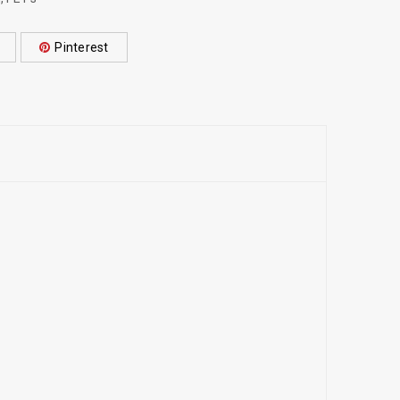
Pinterest