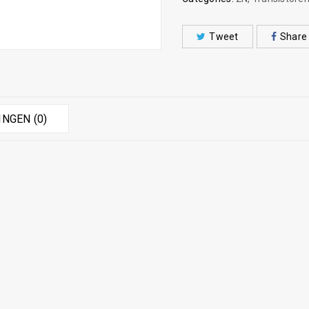
Tweet
Share
NGEN (0)