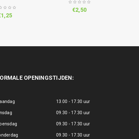
€
2,50
€
1,25
ORMALE OPENINGSTIJDEN:
aandag
13.00 - 17.30 uur
insdag
09.30 - 17.30 uur
oensdag
09.30 - 17.30 uur
onderdag
09.30 - 17.30 uur