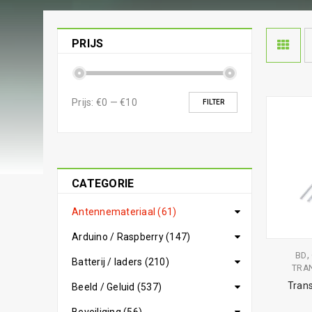
PRIJS
Prijs:
€0
—
€10
FILTER
CATEGORIE
Antennemateriaal (61)
Arduino / Raspberry (147)
,
BD
Batterij / laders (210)
TRAN
Tran
Beeld / Geluid (537)