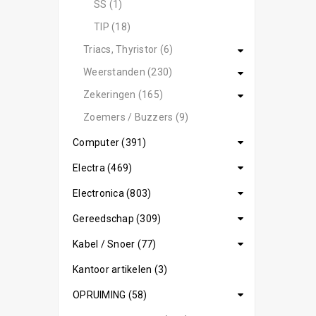
SS (1)
TIP (18)
Triacs, Thyristor (6)
Weerstanden (230)
Zekeringen (165)
Zoemers / Buzzers (9)
Computer (391)
Electra (469)
Electronica (803)
Gereedschap (309)
Kabel / Snoer (77)
Kantoor artikelen (3)
OPRUIMING (58)