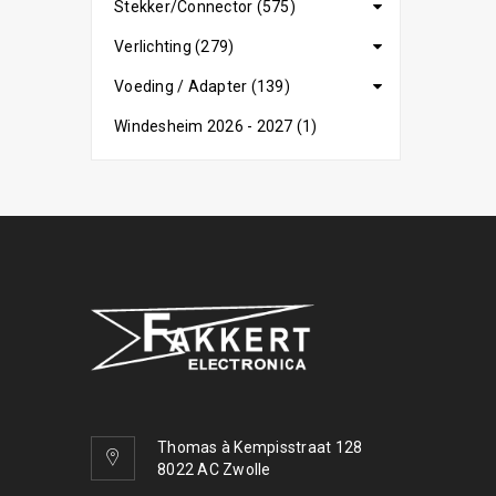
Stekker/Connector (575)
Verlichting (279)
Voeding / Adapter (139)
Windesheim 2026 - 2027 (1)
Thomas à Kempisstraat 128
8022 AC Zwolle