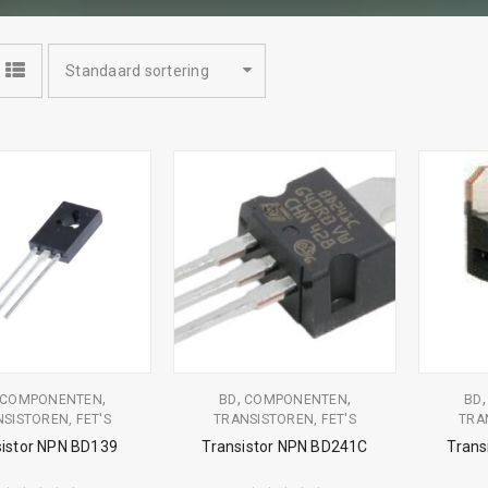
Standaard sortering
,
,
,
COMPONENTEN
BD
COMPONENTEN
BD
SISTOREN, FET'S
TRANSISTOREN, FET'S
TRA
sistor NPN BD139
Transistor NPN BD241C
Trans