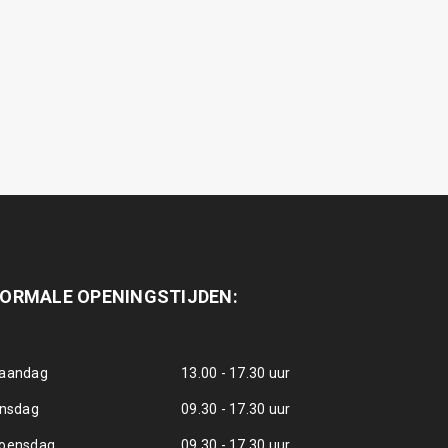
ORMALE OPENINGSTIJDEN:
aandag
13.00 - 17.30 uur
insdag
09.30 - 17.30 uur
oensdag
09.30 - 17.30 uur