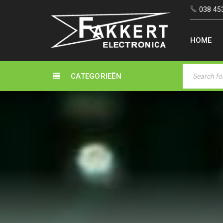
038 45
HOME
CATEGORIEËN