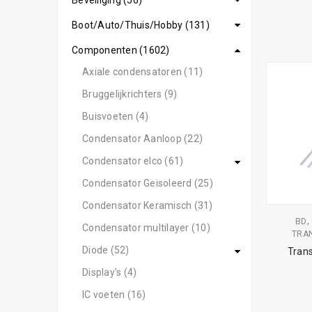
Beveiliging (56)
Boot/Auto/Thuis/Hobby (131)
Componenten (1602)
Axiale condensatoren (11)
Bruggelijkrichters (9)
Buisvoeten (4)
Condensator Aanloop (22)
Condensator elco (61)
Condensator Geisoleerd (25)
Condensator Keramisch (31)
,
BD
Condensator multilayer (10)
TRAN
Diode (52)
Tran
Display's (4)
IC voeten (16)