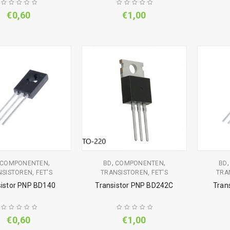
€
0,60
€
1,00
,
,
,
COMPONENTEN
BD
COMPONENTEN
BD
SISTOREN, FET'S
TRANSISTOREN, FET'S
TRA
sistor PNP BD140
Transistor PNP BD242C
Tran
€
0,60
€
1,00