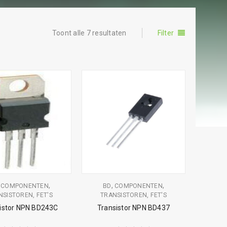
Toont alle 7 resultaten
Filter
,
,
,
,
COMPONENTEN
BD
COMPONENTEN
NSISTOREN, FET'S
TRANSISTOREN, FET'S
istor NPN BD243C
Transistor NPN BD437