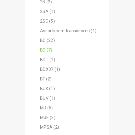
2N (2)
2SA (1)
2SC (5)
Assortiment transistoren (1)
BC (22)
BD (7)
BDT (1)
BDX37 (1)
BF (2)
BUK (1)
BUV (1)
MJ (6)
MJE (3)
MPSA (2)