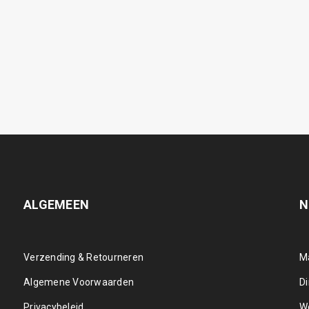
ALGEMEEN
N
Verzending & Retourneren
M
Algemene Voorwaarden
D
Privacybeleid
W