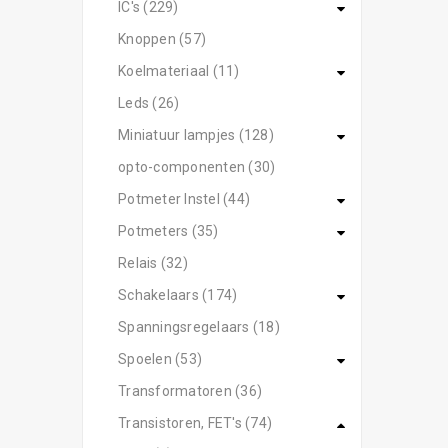
IC's (229)
Knoppen (57)
Koelmateriaal (11)
Leds (26)
Miniatuur lampjes (128)
opto-componenten (30)
Potmeter Instel (44)
Potmeters (35)
Relais (32)
Schakelaars (174)
Spanningsregelaars (18)
Spoelen (53)
Transformatoren (36)
Transistoren, FET's (74)