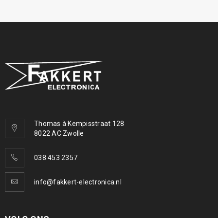
Thomas à Kempisstraat 128
8022 AC Zwolle
038 453 2357
info@fakkert-electronica.nl