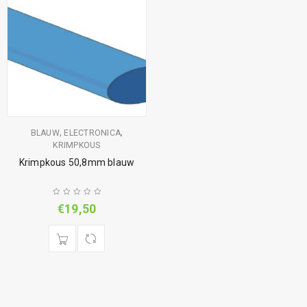
,
,
BLAUW
ELECTRONICA
KRIMPKOUS
Krimpkous 50,8mm blauw
€
19,50