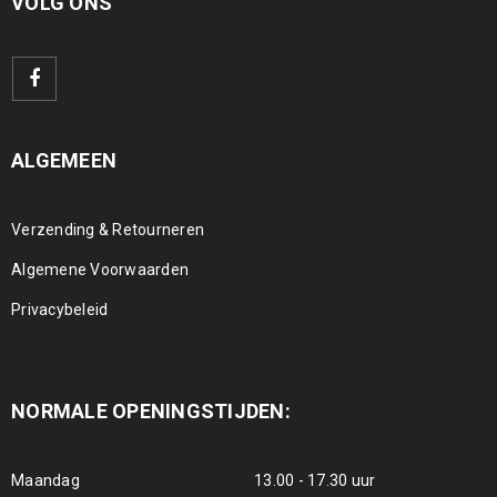
VOLG ONS
ALGEMEEN
Verzending & Retourneren
Algemene Voorwaarden
Privacybeleid
NORMALE OPENINGSTIJDEN:
Maandag
13.00 - 17.30 uur