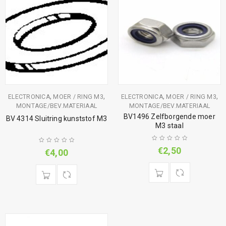
,
,
,
,
ELECTRONICA
MOER / RING M3
ELECTRONICA
MOER / RING M3
MONTAGE/BEV.MATERIAAL
MONTAGE/BEV.MATERIAAL
BV1496 Zelfborgende moer
BV 4314 Sluitring kunststof M3
M3 staal
€
2,50
€
4,00