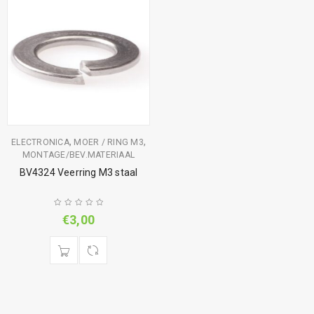
,
,
ELECTRONICA
MOER / RING M3
MONTAGE/BEV.MATERIAAL
BV4324 Veerring M3 staal
€
3,00