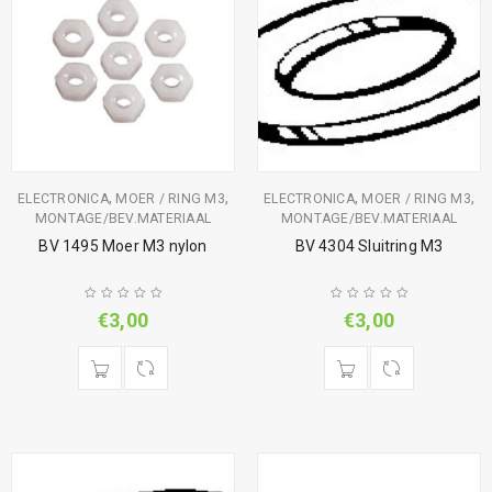
,
,
,
,
ELECTRONICA
MOER / RING M3
ELECTRONICA
MOER / RING M3
MONTAGE/BEV.MATERIAAL
MONTAGE/BEV.MATERIAAL
BV 1495 Moer M3 nylon
BV 4304 Sluitring M3
€
3,00
€
3,00