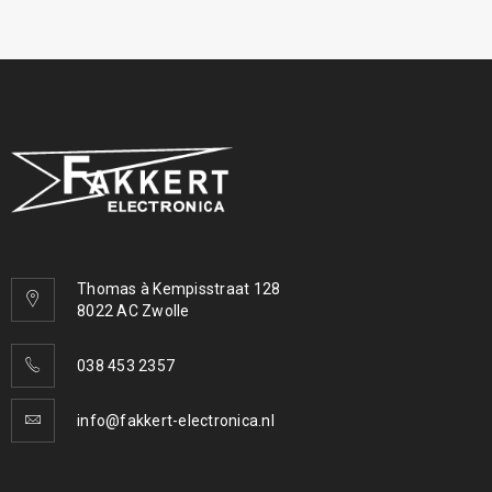
Thomas à Kempisstraat 128
8022 AC Zwolle
038 453 2357
info@fakkert-electronica.nl