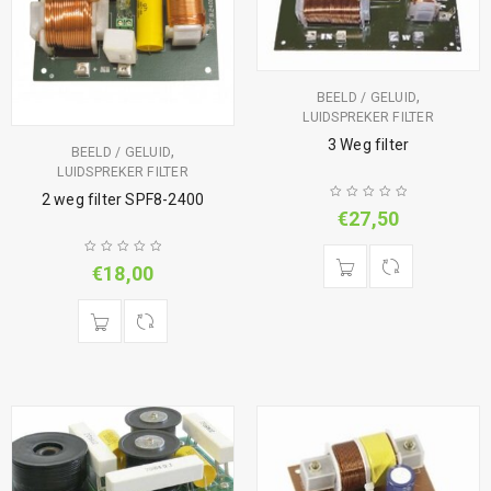
,
BEELD / GELUID
LUIDSPREKER FILTER
3 Weg filter
,
BEELD / GELUID
LUIDSPREKER FILTER
2 weg filter SPF8-2400
€
27,50
€
18,00