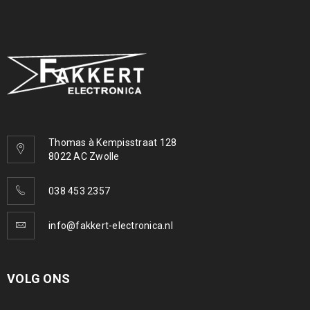
Thomas à Kempisstraat 128
8022 AC Zwolle
038 453 2357
info@fakkert-electronica.nl
VOLG ONS