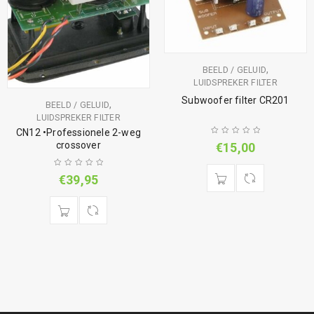
,
BEELD / GELUID
LUIDSPREKER FILTER
Subwoofer filter CR201
,
BEELD / GELUID
LUIDSPREKER FILTER
CN12 •Professionele 2-weg
crossover
€
15,00
€
39,95