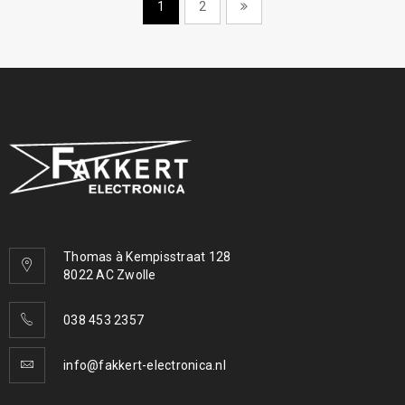
1
2
Thomas à Kempisstraat 128
8022 AC Zwolle
038 453 2357
info@fakkert-electronica.nl