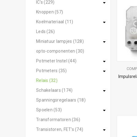
IC's (229)
Knoppen (57)
Koelmateriaal (11)
Leds (26)
Miniatuur lampjes (128)
opto-componenten (30)
Potmeter Instel (44)
COM
Potmeters (35)
Impulsre
Relais (32)
Schakelaars (174)
Spanningsregelaars (18)
Spoelen (53)
Transformatoren (36)
Transistoren, FET's (74)