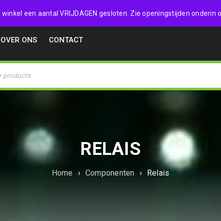
32357
 de winkel een aantal VRIJDAGEN gesloten. Zie openingstijden onderin o
OVER ONS
CONTACT
RELAIS
Home
›
Componenten
›
Relais