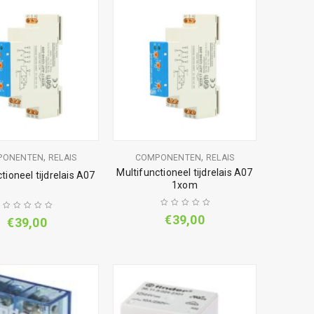
,
,
PONENTEN
RELAIS
COMPONENTEN
RELAIS
Multifunctioneel tijdrelais A07
tioneel tijdrelais A07
1xom
€
39,00
€
39,00