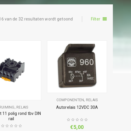
16 van de 32 resultaten wordt getoond
Filter
,
COMPONENTEN
RELAIS
,
Autorelais 12VDC 30A
RUIMING
RELAIS
t 11 polig rond tbv DIN
rail
€
5,00