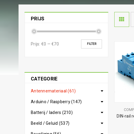
PRIJS
Prijs:
€0
—
€70
FILTER
CATEGORIE
Antennemateriaal (61)
Arduino / Raspberry (147)
COM
Batterij / laders (210)
DIN-rail 
Beeld / Geluid (537)