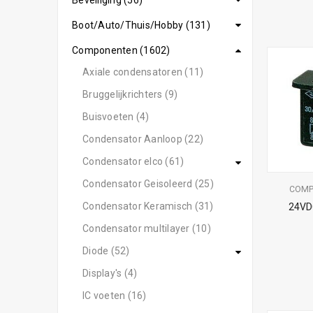
Beveiliging (56)
Boot/Auto/Thuis/Hobby (131)
Componenten (1602)
Axiale condensatoren (11)
Bruggelijkrichters (9)
Buisvoeten (4)
Condensator Aanloop (22)
Condensator elco (61)
Condensator Geisoleerd (25)
COM
Condensator Keramisch (31)
24VD
Condensator multilayer (10)
Diode (52)
Display's (4)
IC voeten (16)