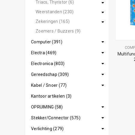
Triacs, Thyristor (6)
Weerstanden (230)
Zekeringen (165)
Zoemers / Buzzers (9)
Computer (391)
COM
Electra (469)
Multifunc
Electronica (803)
Gereedschap (309)
Kabel / Snoer (77)
Kantoor artikelen (3)
OPRUIMING (58)
Stekker/Connector (575)
Verlichting (279)