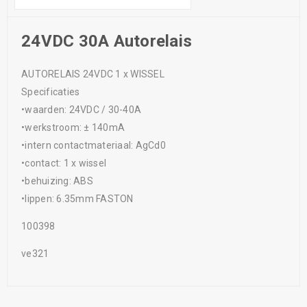
24VDC 30A Autorelais
AUTORELAIS 24VDC 1 x WISSEL
Specificaties
•waarden: 24VDC / 30-40A
•werkstroom: ± 140mA
•intern contactmateriaal: AgCd0
•contact: 1 x wissel
•behuizing: ABS
•lippen: 6.35mm FASTON
100398
ve321