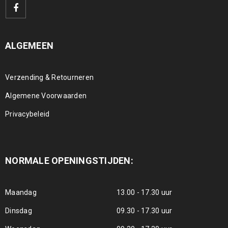
ALGEMEEN
Verzending & Retourneren
Algemene Voorwaarden
Privacybeleid
NORMALE OPENINGSTIJDEN:
Maandag
13.00 - 17.30 uur
Dinsdag
09.30 - 17.30 uur