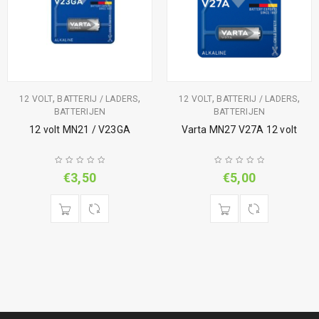
,
,
,
,
12 VOLT
BATTERIJ / LADERS
12 VOLT
BATTERIJ / LADERS
BATTERIJEN
BATTERIJEN
12 volt MN21 / V23GA
Varta MN27 V27A 12 volt
€
3,50
€
5,00