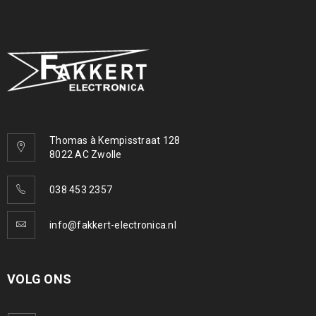
Thomas à Kempisstraat 128
8022 AC Zwolle
038 453 2357
info@fakkert-electronica.nl
VOLG ONS