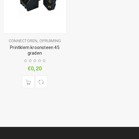
,
CONNECTOREN
OPRUIMING
Printklem kroonsteen 45
graden
€
0,20