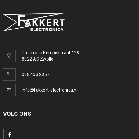
Thomas à Kempisstraat 128
8022 AC Zwolle
038 453 2357
info@fakkert-electronica.nl
VOLG ONS