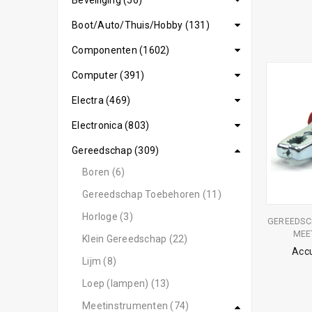
Beveiliging (56)
Boot/Auto/Thuis/Hobby (131)
Componenten (1602)
Computer (391)
Electra (469)
Electronica (803)
Gereedschap (309)
Boren (6)
Gereedschap Toebehoren (11)
Horloge (3)
GEREEDSC
MEE
Klein Gereedschap (22)
Acc
Lijm (8)
Loep (lampen) (13)
Meetinstrumenten (74)