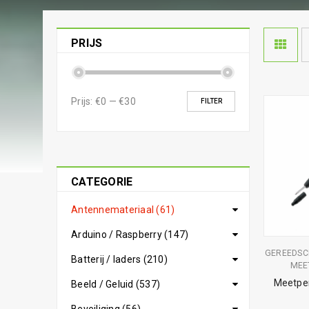
PRIJS
Prijs:
€0
—
€30
FILTER
CATEGORIE
Antennemateriaal (61)
Arduino / Raspberry (147)
GEREEDSC
Batterij / laders (210)
MEE
Meetpen
Beeld / Geluid (537)