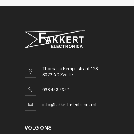
Thomas à Kempisstraat 128
8022 AC Zwolle
038 453 2357
info@fakkert-electronica.nl
VOLG ONS