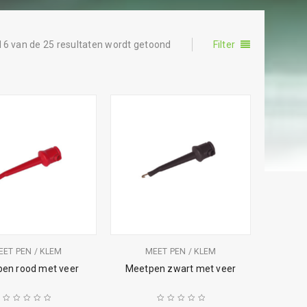
16 van de 25 resultaten wordt getoond
Filter
EET PEN / KLEM
MEET PEN / KLEM
en rood met veer
Meetpen zwart met veer