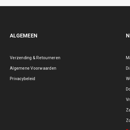
ALGEMEEN
N
Verzending & Retourneren
M
Algemene Voorwaarden
D
Privacybeleid
W
D
Vr
Z
Z