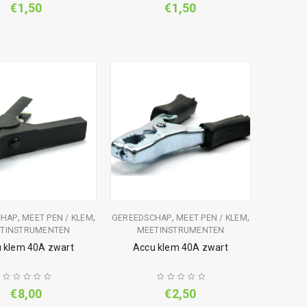
€
1,50
€
1,50
,
,
,
,
CHAP
MEET PEN / KLEM
GEREEDSCHAP
MEET PEN / KLEM
TINSTRUMENTEN
MEETINSTRUMENTEN
 klem 40A zwart
Accu klem 40A zwart
€
8,00
€
2,50