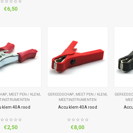
€
6,50
,
,
,
,
HAP
MEET PEN / KLEM
GEREEDSCHAP
MEET PEN / KLEM
GEREEDS
TINSTRUMENTEN
MEETINSTRUMENTEN
MEE
u klem 40A rood
Accu klem 40A rood
Accu
€
2,50
€
8,00