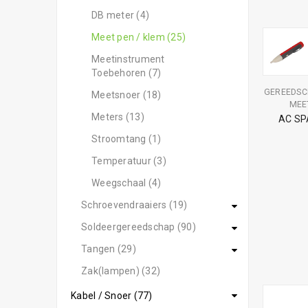
DB meter (4)
Meet pen / klem (25)
Meetinstrument
Toebehoren (7)
GEREEDSC
Meetsnoer (18)
MEE
Meters (13)
AC SP
Stroomtang (1)
Temperatuur (3)
Weegschaal (4)
Schroevendraaiers (19)
Soldeergereedschap (90)
Tangen (29)
Zak(lampen) (32)
Kabel / Snoer (77)