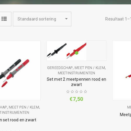
Standaard sortering
Resultaat 1–
,
,
GEREEDSCHAP
MEET PEN / KLEM
MEETINSTRUMENTEN
Set met 2 meetpennen rood en
zwart
€
7,50
,
,
HAP
MEET PEN / KLEM
M
TINSTRUMENTEN
Meetp
 set rood en zwart