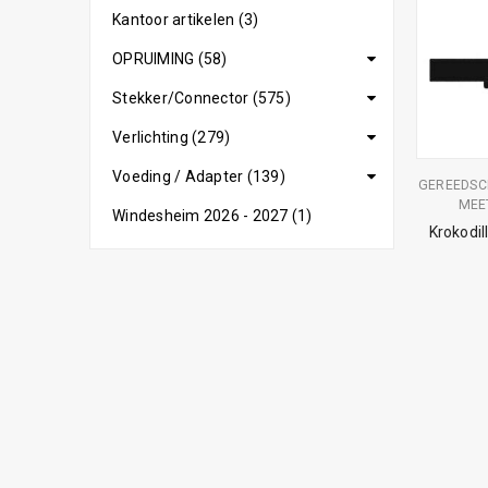
Kantoor artikelen (3)
OPRUIMING (58)
Stekker/Connector (575)
Verlichting (279)
Voeding / Adapter (139)
GEREEDSC
MEE
Windesheim 2026 - 2027 (1)
Krokodi