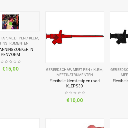
,
,
HAP
MEET PEN / KLEM
TINSTRUMENTEN
ANNINGZOEKER IN
PENVORM
€
15,00
,
,
GEREEDSCHAP
MEET PEN / KLEM
GEREEDS
MEETINSTRUMENTEN
MEE
Flexibele klemtestpen rood
Flexibe
KLEPS30
€
10,00