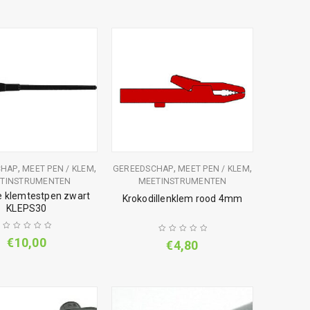
,
,
,
,
CHAP
MEET PEN / KLEM
GEREEDSCHAP
MEET PEN / KLEM
TINSTRUMENTEN
MEETINSTRUMENTEN
le klemtestpen zwart
Krokodillenklem rood 4mm
KLEPS30
€
10,00
€
4,80