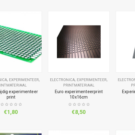
,
,
,
,
NICA
EXPERIMENTEER
ELECTRONICA
EXPERIMENTEER
ELECTRO
INTMATERIAAL
PRINTMATERIAAL
P
ijdig experimenteer
Euro experimenteerprint
Experi
print
10x16cm
€
1,80
€
8,50