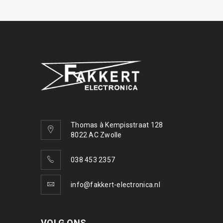
Thomas à Kempisstraat 128
8022 AC Zwolle
038 453 2357
info@fakkert-electronica.nl
VOLG ONS