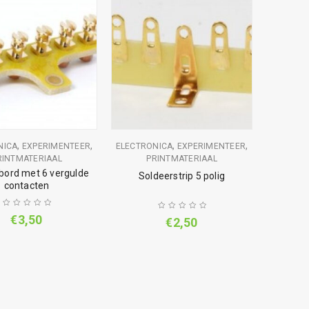
,
,
,
,
NICA
EXPERIMENTEER
ELECTRONICA
EXPERIMENTEER
RINTMATERIAAL
PRINTMATERIAAL
bord met 6 vergulde
Soldeerstrip 5 polig
contacten
€
3,50
€
2,50