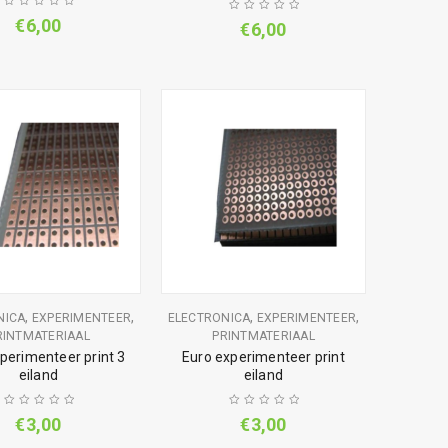
€
6,00
€
6,00
,
,
,
,
NICA
EXPERIMENTEER
ELECTRONICA
EXPERIMENTEER
RINTMATERIAAL
PRINTMATERIAAL
perimenteer print 3
Euro experimenteer print
eiland
eiland
€
3,00
€
3,00