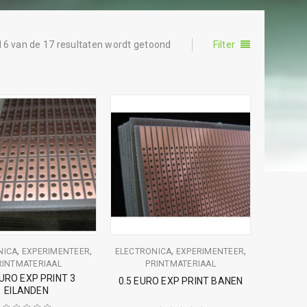
16 van de 17 resultaten wordt getoond
Filter
,
,
,
,
NICA
EXPERIMENTEER
ELECTRONICA
EXPERIMENTEER
RINTMATERIAAL
PRINTMATERIAAL
EURO EXP PRINT 3
0.5 EURO EXP PRINT BANEN
EILANDEN