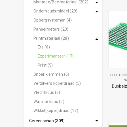
Montage/Bev.materiaal (202)
Onderhoudsmiddel (29)
Opbergsystemen (4)
Paneelmeters (23)
Printmateriaal (28)
Ets (6)
Experimenteer (17)
Print (5)
Snoer klemmen (6)
ELECTRO
PR
Verzilverd koperdraad (5)
Dubbelz
Vlechtkous (6)
Warmte kous (5)
Wikkel(koper)draad (17)
Gereedschap (309)