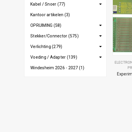
Kabel / Snoer (77)
Kantoor artikelen (3)
OPRUIMING (58)
Stekker/Connector (575)
Verlichting (279)
Voeding / Adapter (139)
ELECTRO
Windesheim 2026 - 2027 (1)
PR
Experim