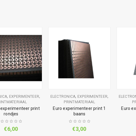
,
,
,
,
NICA
EXPERIMENTEER
ELECTRONICA
EXPERIMENTEER
ELECTRO
INTMATERIAAL
PRINTMATERIAAL
P
 experimenteer print
Euro experimenteer print 1
Euro ex
rondjes
baans
€
6,00
€
3,00