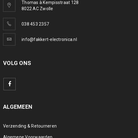
Thomas à Kempisstraat 128
8022 AC Zwolle
038 453 2357
info@fakkert-electronica.nl
VOLG ONS
ALGEMEEN
Verzending & Retourneren
Algemene Voorwaarden