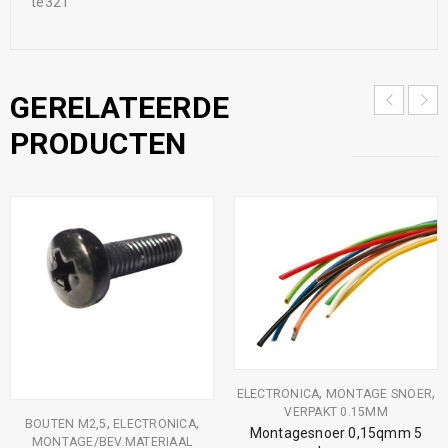
te321
GERELATEERDE
PRODUCTEN
,
,
ELECTRONICA
MONTAGE SNOER
VERPAKT 0.15MM
,
,
BOUTEN M2,5
ELECTRONICA
Montagesnoer 0,15qmm 5
MONTAGE/BEV.MATERIAAL