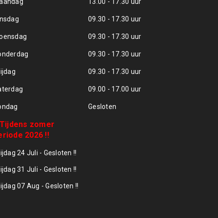
aandag
13.00 - 17.30 uur
insdag
09.30 - 17.30 uur
oensdag
09.30 - 17.30 uur
onderdag
09.30 - 17.30 uur
ijdag
09.30 - 17.30 uur
aterdag
09.00 - 17.00 uur
ondag
Gesloten
! Tijdens zomer
eriode 2026 !!
ijdag 24 Juli - Gesloten !!
ijdag 31 Juli - Gesloten !!
ijdag 07 Aug - Gesloten !!