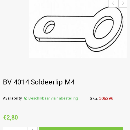
BV 4014 Soldeerlip M4
Availability:
Beschikbaar via nabestelling
Sku:
105296
€
2,80