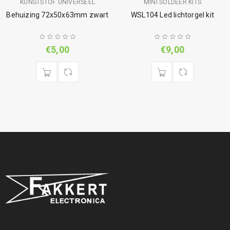
KUNSTSTOF UNIVERSEEL
MINI SOLDEER KITS
Behuizing 72x50x63mm zwart
WSL104 Led lichtorgel kit
€
5,00
€
9,00