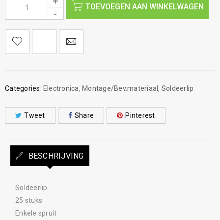
TOEVOEGEN AAN WINKELWAGEN
Categories:
Electronica
,
Montage/Bev.materiaal
,
Soldeerlip
Tweet
Share
Pinterest
BESCHRIJVING
Soldeerlip
25 stuks
Enkele spruit