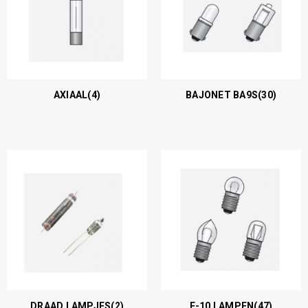
AXIAAL
(4)
BAJONET BA9S
(30)
DRAAD LAMPJES
(2)
E-10 LAMPEN
(47)