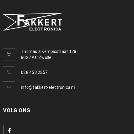
Thomas à Kempisstraat 128
8022 AC Zwolle
038 453 2357
info@fakkert-electronica.nl
VOLG ONS