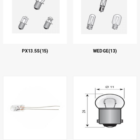
PX13.5S
(15)
WEDGE
(13)