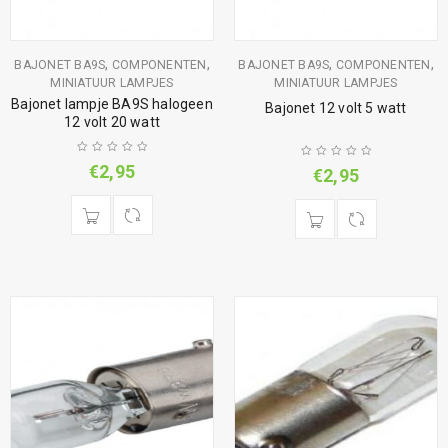
,
,
,
,
BAJONET BA9S
COMPONENTEN
BAJONET BA9S
COMPONENTEN
MINIATUUR LAMPJES
MINIATUUR LAMPJES
Bajonet lampje BA9S halogeen
Bajonet 12 volt 5 watt
12 volt 20 watt
€
2,95
€
2,95