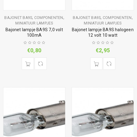
,
,
,
,
BAJONET BA9S
COMPONENTEN
BAJONET BA9S
COMPONENTEN
MINIATUUR LAMPJES
MINIATUUR LAMPJES
Bajonet lampje BA9S 7,0 volt
Bajonet lampje BA9S halogeen
100mA
12 volt 10 watt
€
0,80
€
2,95