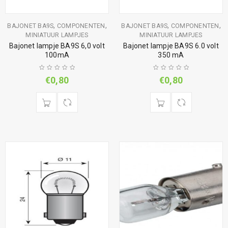
,
,
,
,
BAJONET BA9S
COMPONENTEN
BAJONET BA9S
COMPONENTEN
MINIATUUR LAMPJES
MINIATUUR LAMPJES
Bajonet lampje BA9S 6,0 volt
Bajonet lampje BA9S 6.0 volt
100mA
350 mA
€
0,80
€
0,80