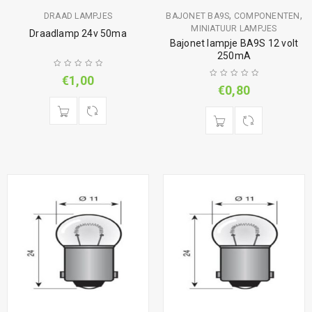
,
,
DRAAD LAMPJES
BAJONET BA9S
COMPONENTEN
MINIATUUR LAMPJES
Draadlamp 24v 50ma
Bajonet lampje BA9S 12 volt
250mA
€
1,00
€
0,80