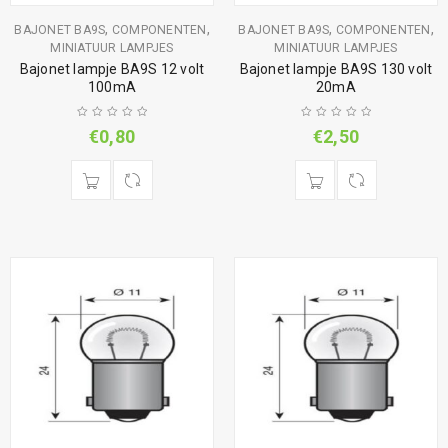
,
,
,
,
BAJONET BA9S
COMPONENTEN
BAJONET BA9S
COMPONENTEN
MINIATUUR LAMPJES
MINIATUUR LAMPJES
Bajonet lampje BA9S 12 volt
Bajonet lampje BA9S 130 volt
100mA
20mA
€
0,80
€
2,50