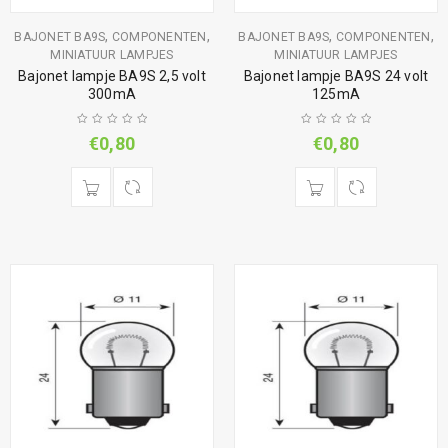
,
,
,
,
BAJONET BA9S
COMPONENTEN
BAJONET BA9S
COMPONENTEN
MINIATUUR LAMPJES
MINIATUUR LAMPJES
Bajonet lampje BA9S 2,5 volt
Bajonet lampje BA9S 24 volt
300mA
125mA
€
0,80
€
0,80