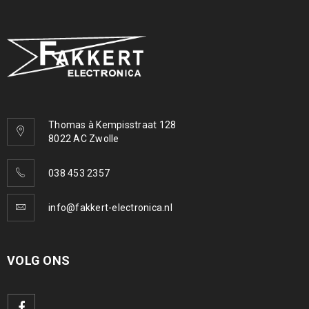
Thomas à Kempisstraat 128
8022 AC Zwolle
038 453 2357
info@fakkert-electronica.nl
VOLG ONS