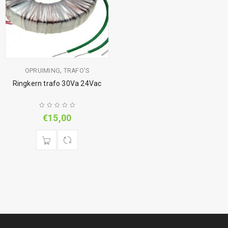
,
OPRUIMING
TRAFO'S
Ringkern trafo 30Va 24Vac
€
15,00