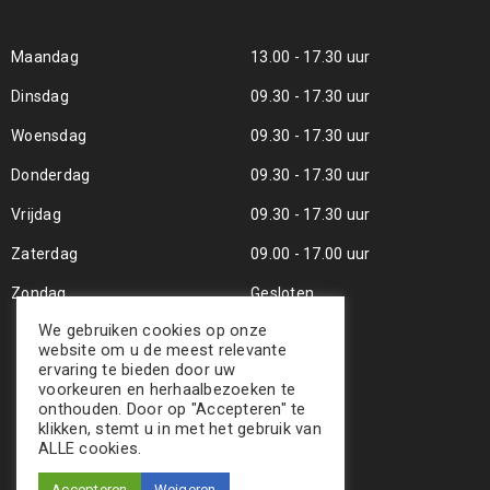
Maandag
13.00 - 17.30 uur
Dinsdag
09.30 - 17.30 uur
Woensdag
09.30 - 17.30 uur
Donderdag
09.30 - 17.30 uur
Vrijdag
09.30 - 17.30 uur
Zaterdag
09.00 - 17.00 uur
Zondag
Gesloten
We gebruiken cookies op onze
website om u de meest relevante
ervaring te bieden door uw
voorkeuren en herhaalbezoeken te
onthouden. Door op "Accepteren" te
klikken, stemt u in met het gebruik van
ALLE cookies.
Accepteren
Weigeren