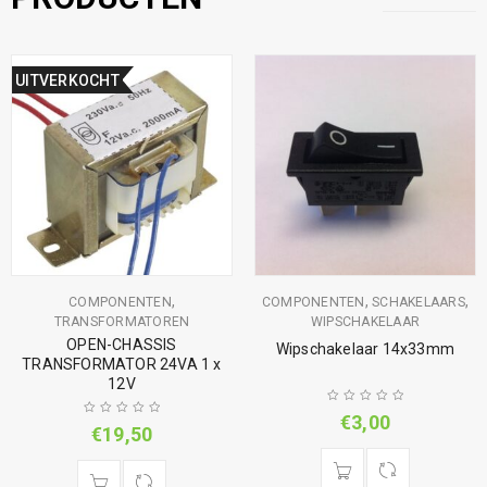
UITVERKOCHT
,
,
,
COMPONENTEN
COMPONENTEN
SCHAKELAARS
TRANSFORMATOREN
WIPSCHAKELAAR
OPEN-CHASSIS
Wipschakelaar 14x33mm
TRANSFORMATOR 24VA 1 x
12V
€
3,00
€
19,50