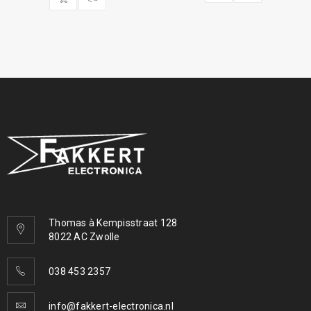
Thomas à Kempisstraat 128
8022 AC Zwolle
038 453 2357
info@fakkert-electronica.nl