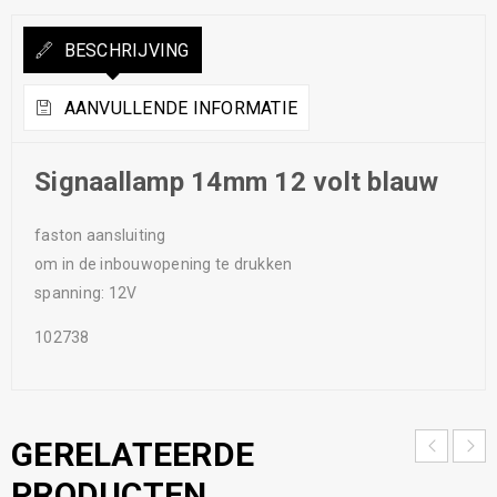
BESCHRIJVING
AANVULLENDE INFORMATIE
Signaallamp 14mm 12 volt blauw
faston aansluiting
om in de inbouwopening te drukken
spanning: 12V
102738
GERELATEERDE
PRODUCTEN