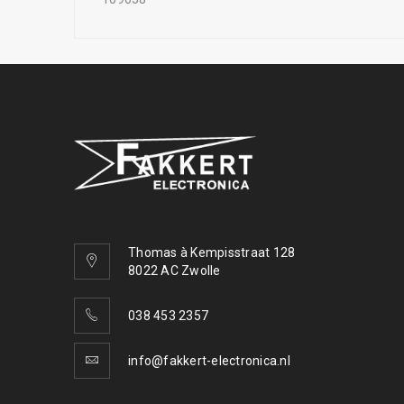
Thomas à Kempisstraat 128
8022 AC Zwolle
038 453 2357
info@fakkert-electronica.nl