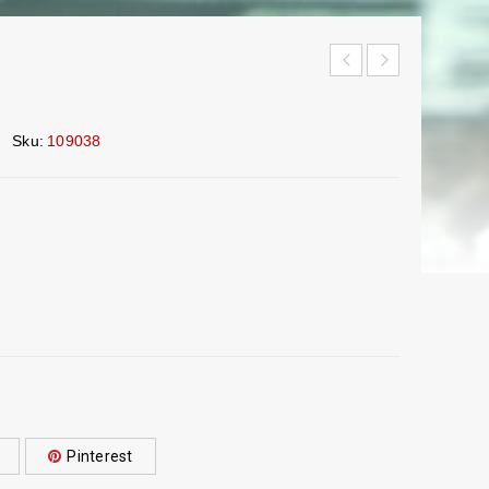
Sku:
109038
Pinterest