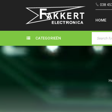
038 45
HOME
CATEGORIEËN
H