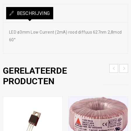
BESCHRIJVING
LED ø3mm Low Current (2mA) rood diffuus 627nm 2,8mcd
60°
GERELATEERDE
PRODUCTEN