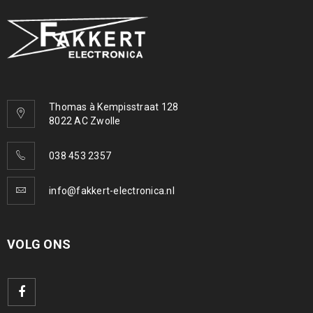
Thomas à Kempisstraat 128
8022 AC Zwolle
038 453 2357
info@fakkert-electronica.nl
VOLG ONS