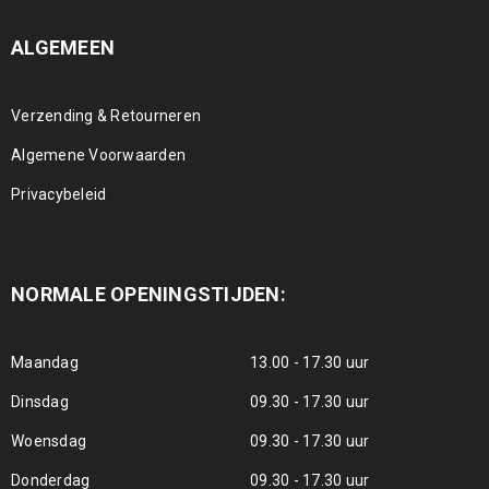
ALGEMEEN
Verzending & Retourneren
Algemene Voorwaarden
Privacybeleid
NORMALE OPENINGSTIJDEN:
Maandag
13.00 - 17.30 uur
Dinsdag
09.30 - 17.30 uur
Woensdag
09.30 - 17.30 uur
Donderdag
09.30 - 17.30 uur