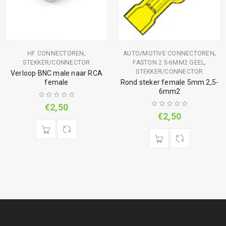
,
,
HF CONNECTOREN
AUTO/MOTIVE CONNECTOREN
,
STEKKER/CONNECTOR
FASTON 2.5-6MM2 GEEL
STEKKER/CONNECTOR
Verloop BNC male naar RCA
female
Rond steker female 5mm 2,5-
6mm2
€
2,50
€
2,50