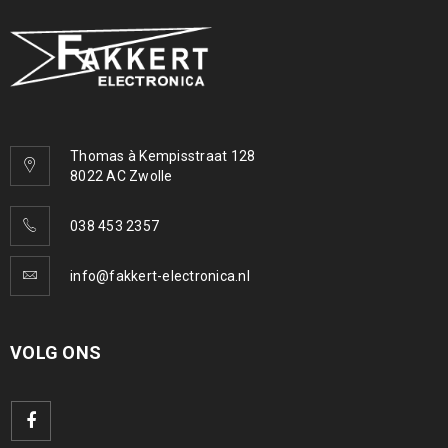
Thomas à Kempisstraat 128
8022 AC Zwolle
038 453 2357
info@fakkert-electronica.nl
VOLG ONS