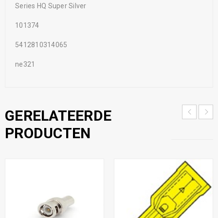
Series HQ Super Silver
101374
5412810314065
ne321
GERELATEERDE
PRODUCTEN