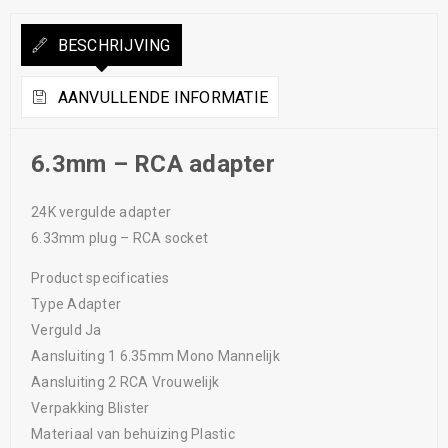
BESCHRIJVING
AANVULLENDE INFORMATIE
6.3mm – RCA adapter
24K vergulde adapter
6.33mm plug – RCA socket
Product specificaties
Type Adapter
Verguld Ja
Aansluiting 1 6.35mm Mono Mannelijk
Aansluiting 2 RCA Vrouwelijk
Verpakking Blister
Materiaal van behuizing Plastic