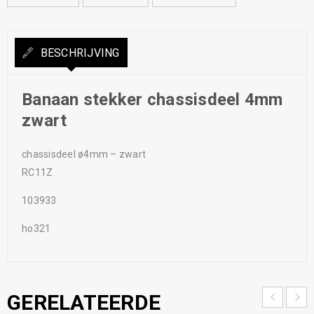
BESCHRIJVING
Banaan stekker chassisdeel 4mm
zwart
chassisdeel ø4mm – zwart
RC11Z
103933
ho321
GERELATEERDE