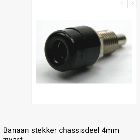
Banaan stekker chassisdeel 4mm
zwart