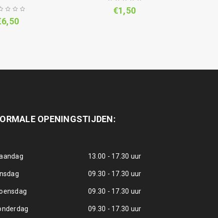
€
1,50
€
6,50
ORMALE OPENINGSTIJDEN:
aandag
13.00 - 17.30 uur
insdag
09.30 - 17.30 uur
oensdag
09.30 - 17.30 uur
onderdag
09.30 - 17.30 uur