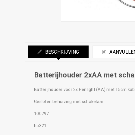
BESCHRIJVING
AANVULLEN
Batterijhouder 2xAA met scha
Batterijhouder voor 2x Penlight (AA) met 15cm kab
Gesloten behuizing met schakelaar
100797
ho321