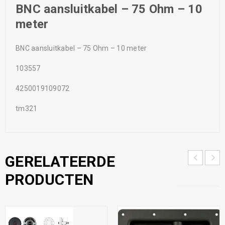
BNC aansluitkabel – 75 Ohm – 10
meter
BNC aansluitkabel – 75 Ohm – 10 meter
103557
4250019109072
tm321
GERELATEERDE
PRODUCTEN