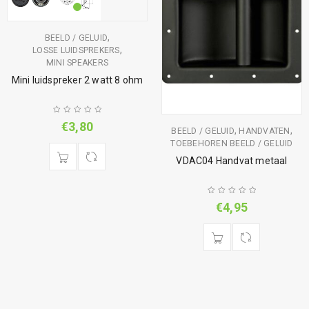
,
BEELD / GELUID
,
LOSSE LUIDSPREKERS
MINI SPEAKERS
Mini luidspreker 2 watt 8 ohm
€
3,80
,
,
BEELD / GELUID
HANDVATEN
TOEBEHOREN BEELD / GELUID
VDAC04 Handvat metaal
€
4,95