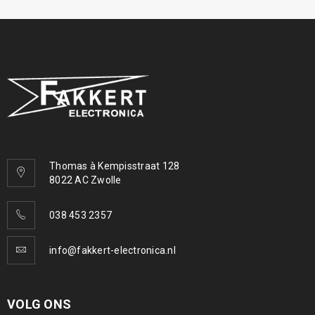
Thomas à Kempisstraat 128
8022 AC Zwolle
038 453 2357
info@fakkert-electronica.nl
VOLG ONS