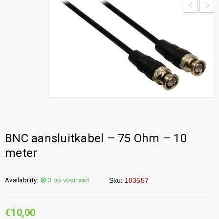
BNC aansluitkabel – 75 Ohm – 10
meter
Availability:
3 op voorraad
Sku:
103557
€
10,00