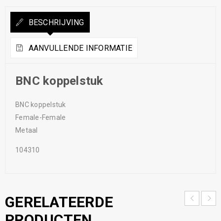
BESCHRIJVING
AANVULLENDE INFORMATIE
BNC koppelstuk
BNC koppelstuk
Female-Female
Metaal
104310
GERELATEERDE
PRODUCTEN