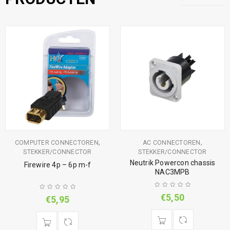
,
,
COMPUTER CONNECTOREN
AC CONNECTOREN
STEKKER/CONNECTOR
STEKKER/CONNECTOR
Neutrik Powercon chassis
Firewire 4p – 6p m-f
NAC3MPB
€
5,50
€
5,95