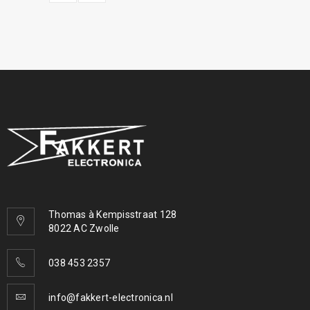
Thomas à Kempisstraat 128
8022 AC Zwolle
038 453 2357
info@fakkert-electronica.nl