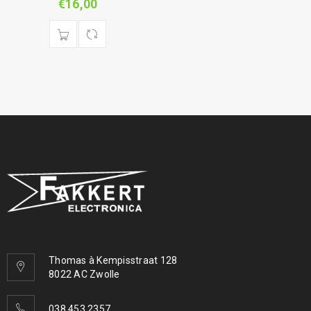
€
16,00
Thomas à Kempisstraat 128
8022 AC Zwolle
038 453 2357