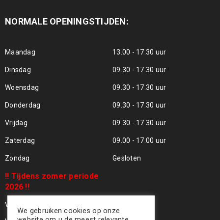
NORMALE OPENINGSTIJDEN:
Maandag
13.00 - 17.30 uur
Dinsdag
09.30 - 17.30 uur
Woensdag
09.30 - 17.30 uur
Donderdag
09.30 - 17.30 uur
Vrijdag
09.30 - 17.30 uur
Zaterdag
09.00 - 17.00 uur
Zondag
Gesloten
!! Tijdens zomer periode
2026 !!
Vrijdag 24 Juli - Gesloten !!
We gebruiken cookies op onze
website om u de meest relevante