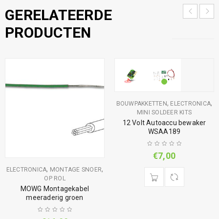
GERELATEERDE
PRODUCTEN
,
,
BOUWPAKKETTEN
ELECTRONICA
MINI SOLDEER KITS
12 Volt Autoaccu bewaker
WSAA189
€
7,00
,
,
ELECTRONICA
MONTAGE SNOER
OP ROL
MOWG Montagekabel
meeraderig groen