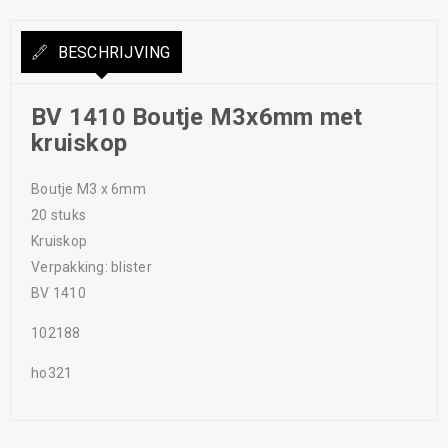
BESCHRIJVING
BV 1410 Boutje M3x6mm met
kruiskop
Boutje M3 x 6mm
20 stuks
Kruiskop
Verpakking: blister
BV 1410
102188
ho321