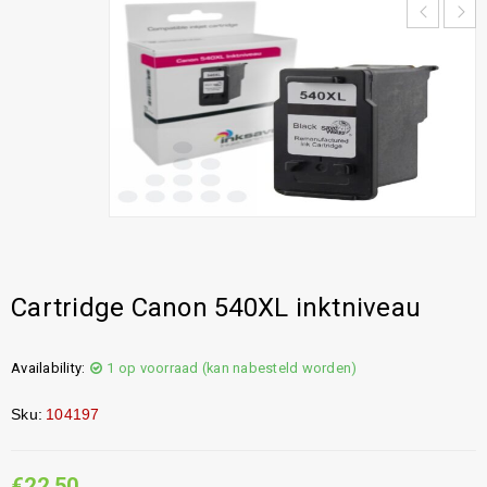
Cartridge Canon 540XL inktniveau
Availability:
1 op voorraad (kan nabesteld worden)
Sku:
104197
€
22,50