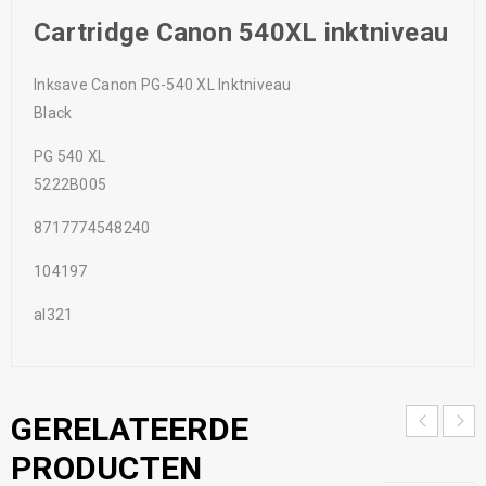
Cartridge Canon 540XL inktniveau
Inksave Canon PG-540 XL Inktniveau
Black
PG 540 XL
5222B005
8717774548240
104197
al321
GERELATEERDE
PRODUCTEN