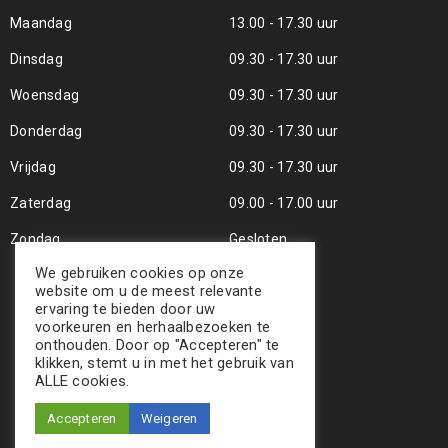
Maandag
13.00 - 17.30 uur
Dinsdag
09.30 - 17.30 uur
Woensdag
09.30 - 17.30 uur
Donderdag
09.30 - 17.30 uur
Vrijdag
09.30 - 17.30 uur
Zaterdag
09.00 - 17.00 uur
Zondag
Gesloten
We gebruiken cookies op onze
website om u de meest relevante
ervaring te bieden door uw
voorkeuren en herhaalbezoeken te
onthouden. Door op "Accepteren" te
klikken, stemt u in met het gebruik van
ALLE cookies.
Accepteren
Weigeren