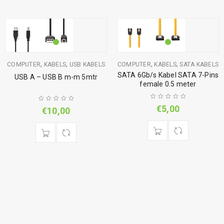
,
,
,
,
COMPUTER
KABELS
USB KABELS
COMPUTER
KABELS
SATA KABELS
SATA 6Gb/s Kabel SATA 7-Pins
USB A – USB B m-m 5mtr
female 0.5 meter
€
5,00
€
10,00