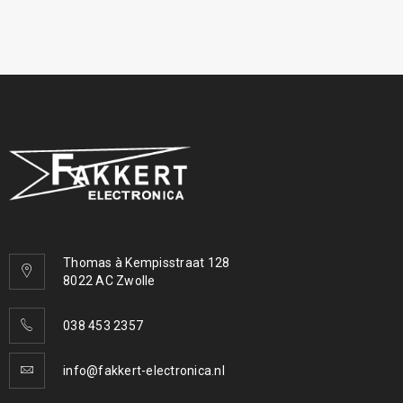
Thomas à Kempisstraat 128
8022 AC Zwolle
038 453 2357
info@fakkert-electronica.nl