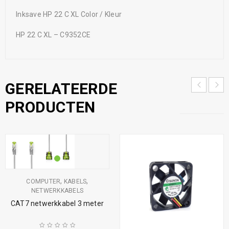
Inksave HP 22 C XL Color / Kleur
HP 22 C XL – C9352CE
GERELATEERDE
PRODUCTEN
,
,
COMPUTER
KABELS
NETWERKKABELS
CAT7 netwerkkabel 3 meter