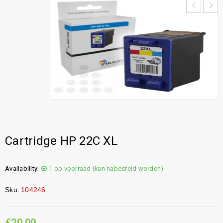
Cartridge HP 22C XL
Availability:
1 op voorraad (kan nabesteld worden)
Sku:
104246
€
20,00