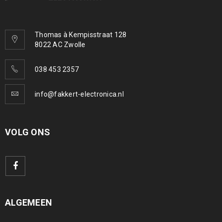
Thomas à Kempisstraat 128
8022 AC Zwolle
038 453 2357
info@fakkert-electronica.nl
VOLG ONS
ALGEMEEN