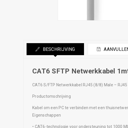
BESCHRIJVING
AANVULLEN
CAT6 SFTP Netwerkkabel 1m
CAT6 S/FTP Netwerkkabel RJ45 (8/8) Male – RJ45 (
Productomschrijving
Kabel om een PC te verbinden met een thuisnetwer
Eigenschappen
• CAT6-technologie voor ondersteuning tot 1000 M