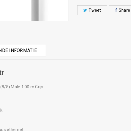
Tweet
Share
DE INFORMATIE
tr
8/8) Male 1.00 m Grijs
k.
bps ethernet