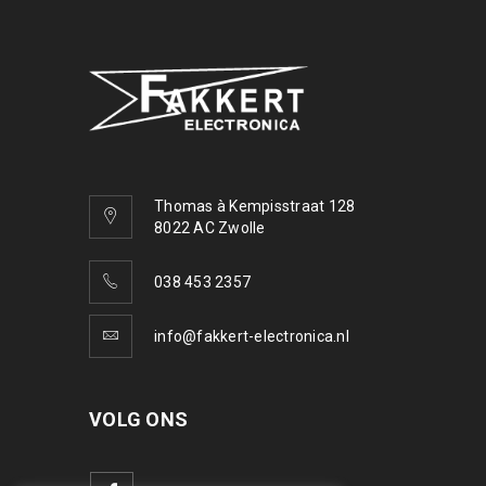
Thomas à Kempisstraat 128
8022 AC Zwolle
038 453 2357
info@fakkert-electronica.nl
VOLG ONS