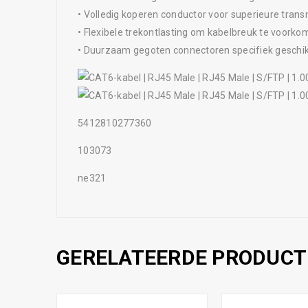
• Volledig koperen conductor voor superieure tran
• Flexibele trekontlasting om kabelbreuk te voork
• Duurzaam gegoten connectoren specifiek geschikt
5412810277360
103073
ne321
GERELATEERDE PRODUCT