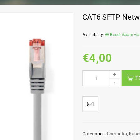
CAT6 SFTP Netw
Availability:
Beschikbaar via
€
4,00
T
Categories:
Computer
,
Kabe