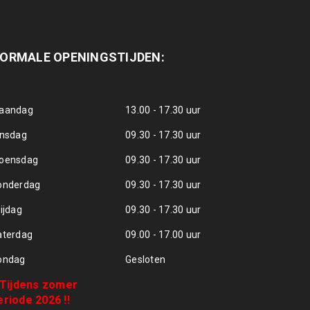
ORMALE OPENINGSTIJDEN:
aandag
13.00 - 17.30 uur
insdag
09.30 - 17.30 uur
oensdag
09.30 - 17.30 uur
onderdag
09.30 - 17.30 uur
ijdag
09.30 - 17.30 uur
aterdag
09.00 - 17.00 uur
ondag
Gesloten
! Tijdens zomer
eriode 2026 !!