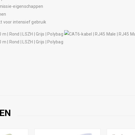
smissie-eigenschappen
omen
 voor intensief gebruik
EN