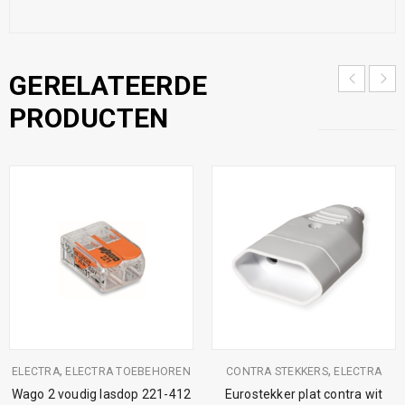
GERELATEERDE
PRODUCTEN
,
,
ELECTRA
ELECTRA TOEBEHOREN
CONTRA STEKKERS
ELECTRA
Wago 2 voudig lasdop 221-412
Eurostekker plat contra wit